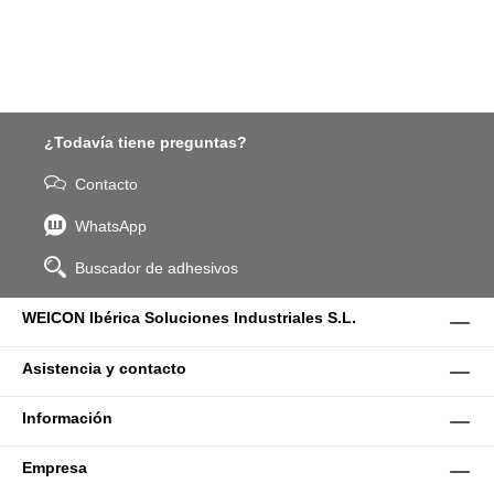
¿Todavía tiene preguntas?
Contacto
WhatsApp
Buscador de adhesivos
WEICON Ibérica Soluciones Industriales S.L.
Asistencia y contacto
Información
Empresa