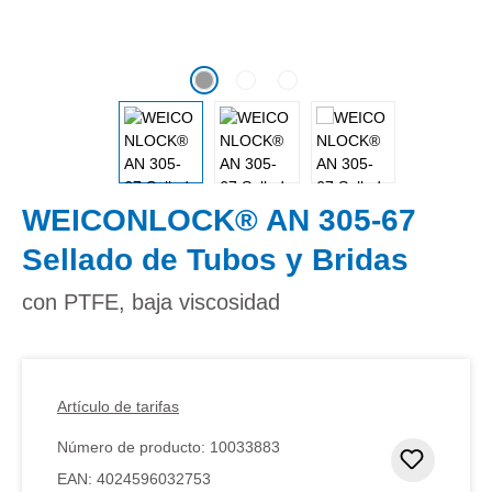
WEICONLOCK® AN 305-67
Sellado de Tubos y Bridas
con PTFE, baja viscosidad
Artículo de tarifas
Número de producto:
10033883
Añadir 
EAN:
4024596032753