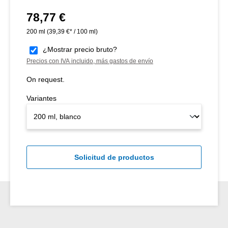
78,77 €
Precio normal:
200 ml
(39,39 €* / 100 ml)
¿Mostrar precio bruto?
Precios con IVA incluido, más gastos de envío
On request.
Variantes
Solicitud de productos