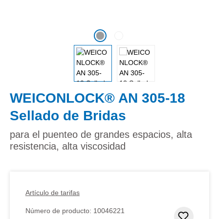
WEICONLOCK® AN 305-18
Sellado de Bridas
para el puenteo de grandes espacios, alta
resistencia, alta viscosidad
Artículo de tarifas
Número de producto:
10046221
Añadir 