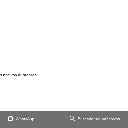
os nocivos duraderos.
WhatsApp
Buscador de adhesivos