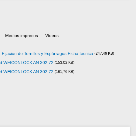
Medios impresos
Vídeos
ación de Tornillos y Espárragos Ficha técnica
(247,49 KB)
idad WEICONLOCK AN 302 72
(153,02 KB)
idad WEICONLOCK AN 302 72
(161,76 KB)