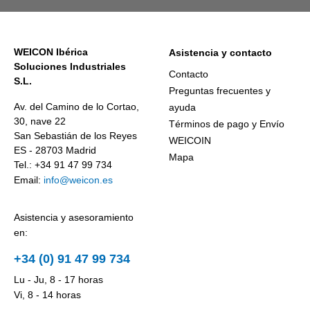
WEICON Ibérica
Asistencia y contacto
Soluciones Industriales
Contacto
S.L.
Preguntas frecuentes y
Av. del Camino de lo Cortao,
ayuda
30, nave 22
Términos de pago y Envío
San Sebastián de los Reyes
WEICOIN
ES - 28703 Madrid
Mapa
Tel.: +34 91 47 99 734
Email:
info@weicon.es
Asistencia y asesoramiento
en:
+34 (0) 91 47 99 734
Lu - Ju, 8 - 17 horas
Vi, 8 - 14 horas