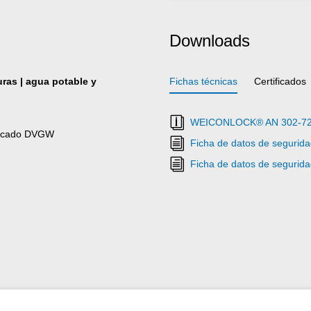
Downloads
uras | agua potable y
Fichas técnicas
Certificados
WEICONLOCK® AN 302-72 Fij
tificado DVGW
Ficha de datos de segur
Ficha de datos de segur