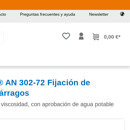
cto
Preguntas frecuentes y ayuda
Newsletter
Tienes 0 artículos en tu lista de
0,00 €*
N 302-72 Fijación de
párragos
r viscosidad, con aprobación de agua potable