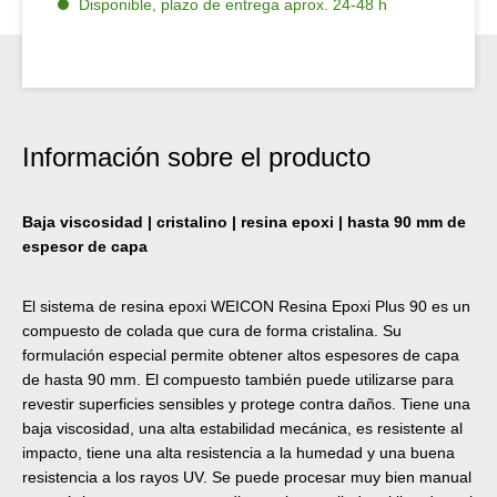
Disponible, plazo de entrega aprox. 24-48 h
Información sobre el producto
Baja viscosidad | cristalino | resina epoxi | hasta 90 mm de
espesor de capa
El sistema de resina epoxi WEICON Resina Epoxi Plus 90 es un
compuesto de colada que cura de forma cristalina. Su
formulación especial permite obtener altos espesores de capa
de hasta 90 mm. El compuesto también puede utilizarse para
revestir superficies sensibles y protege contra daños. Tiene una
baja viscosidad, una alta estabilidad mecánica, es resistente al
impacto, tiene una alta resistencia a la humedad y una buena
resistencia a los rayos UV. Se puede procesar muy bien manual