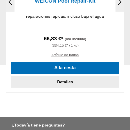
WEICON Pool Repair-Kit
reparaciones rápidas, incluso bajo el agua
66,83 €*
(IVA incluido)
(334,15 €* / 1 kg)
Artículo de tarifas
A la cesta
Detalles
¿Todavía tiene preguntas?