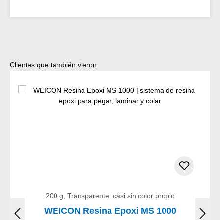
Omitir la galería de productos
Clientes que también vieron
200 g, Transparente, casi sin color propio
WEICON Resina Epoxi MS 1000