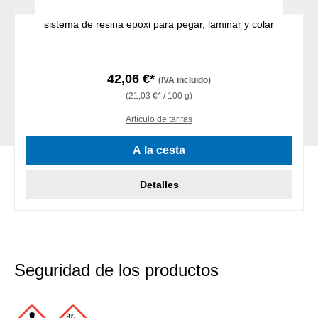
sistema de resina epoxi para pegar, laminar y colar
42,06 €*
(IVA incluido)
(21,03 €* / 100 g)
Artículo de tarifas
A la cesta
Detalles
Seguridad de los productos