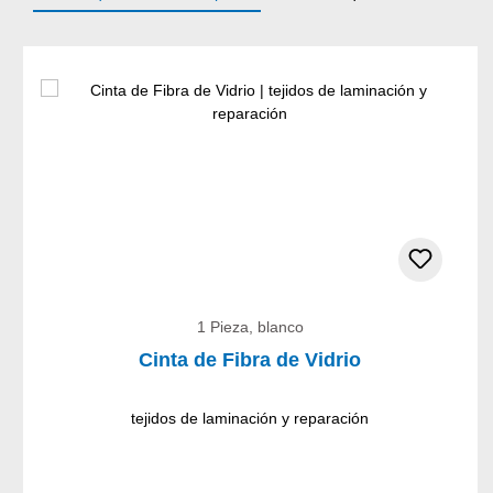
Omitir la galería de productos
1 Pieza, blanco
Cinta de Fibra de Vidrio
tejidos de laminación y reparación