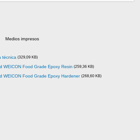
Medios impresos
 técnica
(329,09 KB)
dad WEICON Food Grade Epoxy Resin
(259,36 KB)
dad WEICON Food Grade Epoxy Hardener
(268,60 KB)