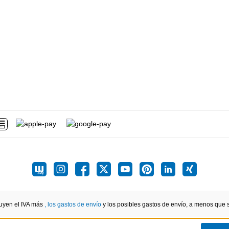
luyen el IVA más
, los gastos de envío
y los posibles gastos de envío, a menos que se