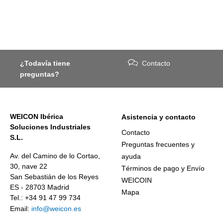
¿Todavía tiene
Contacto
preguntas?
WEICON Ibérica
Asistencia y contacto
Soluciones Industriales
Contacto
S.L.
Preguntas frecuentes y
Av. del Camino de lo Cortao,
ayuda
30, nave 22
Términos de pago y Envío
San Sebastián de los Reyes
WEICOIN
ES - 28703 Madrid
Mapa
Tel.: +34 91 47 99 734
Email:
info@weicon.es