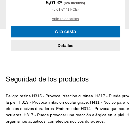
5,01 €*
(IVA incluido)
(5,01 €* / 1 PCE)
Artículo de tarifas
A la cesta
Detalles
Seguridad de los productos
Peligro resina H315 - Provoca irritación cutánea. H317 - Puede pro
la piel. H319 - Provoca irritación ocular grave. H411 - Nocivo para 
efectos nocivos duraderos. Endurecedor H314 - Provoca quemaduras
oculares. H317 - Puede provocar una reacción alérgica en la piel. 
organismos acuáticos, con efectos nocivos duraderos.