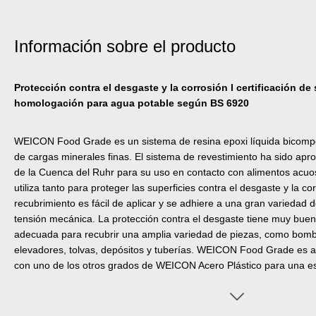
Información sobre el producto
Protección contra el desgaste y la corrosión l certificación de 
homologación para agua potable según BS 6920
WEICON Food Grade es un sistema de resina epoxi líquida bicompo
de cargas minerales finas. El sistema de revestimiento ha sido apro
de la Cuenca del Ruhr para su uso en contacto con alimentos acuo
utiliza tanto para proteger las superficies contra el desgaste y la c
recubrimiento es fácil de aplicar y se adhiere a una gran variedad d
tensión mecánica. La protección contra el desgaste tiene muy buen
adecuada para recubrir una amplia variedad de piezas, como bombas
elevadores, tolvas, depósitos y tuberías. WEICON Food Grade es 
con uno de los otros grados de WEICON Acero Plástico para una es