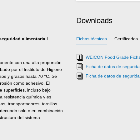
Downloads
seguridad alimentaria l
Fichas técnicas
Certificados
WEICON Food Grade Ficha
nente con una alta proporción
Ficha de datos de seguri
bado por el Instituto de Higiene
Ficha de datos de seguri
sos y grasos hasta 70 °C. Se
orrosión como adhesivo. El
e superficies, incluso bajo
a resistencia química y es
, transportadores, tornillos
adecuado solo o en combinación
tructura del sistema.