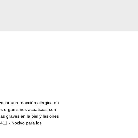
vocar una reacción alérgica en
los organismos acuáticos, con
 graves en la piel y lesiones
H411 - Nocivo para los