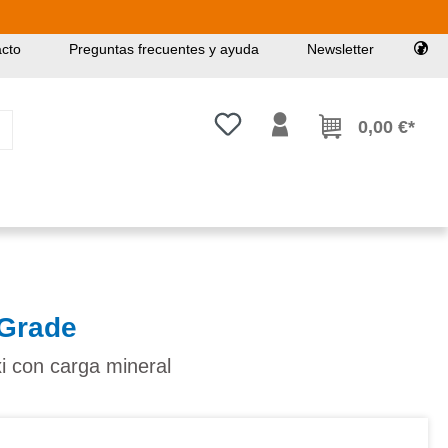
cto
Preguntas frecuentes y ayuda
Newsletter
Tienes 0 artículos en tu lista de
0,00 €*
Grade
i con carga mineral