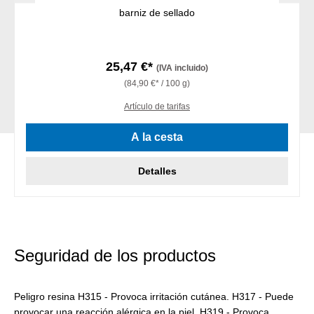
barniz de sellado
25,47 €*
(IVA incluido)
(84,90 €* / 100 g)
Artículo de tarifas
A la cesta
Detalles
Seguridad de los productos
Peligro resina H315 - Provoca irritación cutánea. H317 - Puede
provocar una reacción alérgica en la piel. H319 - Provoca