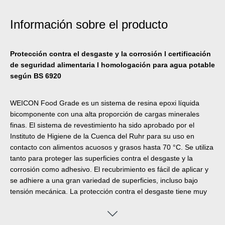
Información sobre el producto
Protección contra el desgaste y la corrosión l certificación
de seguridad alimentaria l homologación para agua potable
según BS 6920
WEICON Food Grade es un sistema de resina epoxi líquida
bicomponente con una alta proporción de cargas minerales
finas. El sistema de revestimiento ha sido aprobado por el
Instituto de Higiene de la Cuenca del Ruhr para su uso en
contacto con alimentos acuosos y grasos hasta 70 °C. Se utiliza
tanto para proteger las superficies contra el desgaste y la
corrosión como adhesivo. El recubrimiento es fácil de aplicar y
se adhiere a una gran variedad de superficies, incluso bajo
tensión mecánica. La protección contra el desgaste tiene muy
buena resistencia química y es adecuada para recubrir una
amplia variedad de piezas, como bombas, transportadores,
tornillos elevadores, tolvas, depósitos y tuberías. WEICON Food