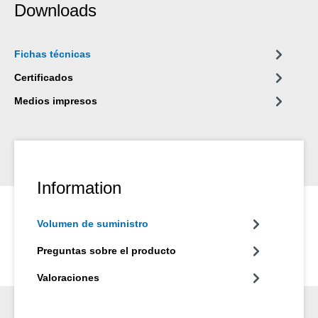
Downloads
Grade es adecuado solo o en combinación con uno de los otros
grados de WEICON Acero Plástico para una estructura del
sistema.
Fichas técnicas
Certificados
Medios impresos
Information
Volumen de suministro
Preguntas sobre el producto
Valoraciones