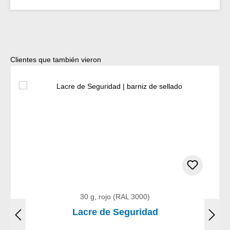
Omitir la galería de productos
Clientes que también vieron
30 g, rojo (RAL 3000)
Lacre de Seguridad