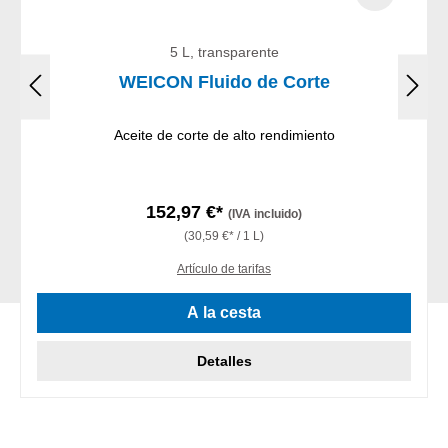
5 L, transparente
WEICON Fluido de Corte
Aceite de corte de alto rendimiento
152,97 €*
(IVA incluido)
(30,59 €* / 1 L)
Artículo de tarifas
A la cesta
Detalles