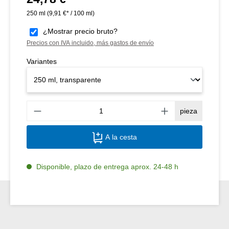
250 ml
(9,91 €* / 100 ml)
¿Mostrar precio bruto?
Precios con IVA incluido, más gastos de envío
Variantes
Canti
pieza
A la cesta
Disponible, plazo de entrega aprox. 24-48 h