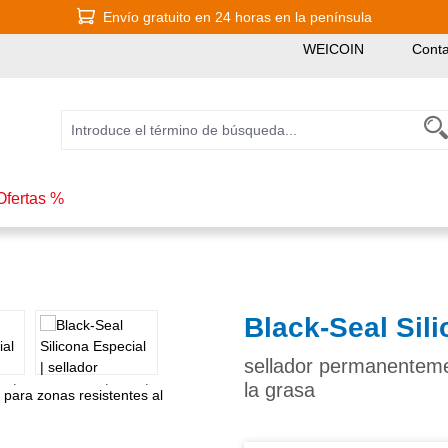
Envío gratuito en 24 horas en la península
WEICOIN
Conta
Ofertas %
Black-Seal Sil
sellador permanentemen
la grasa