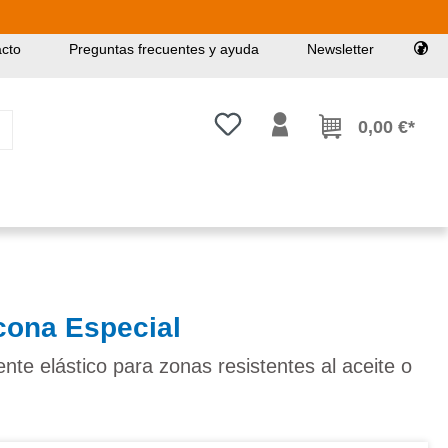
cto
Preguntas frecuentes y ayuda
Newsletter
Tienes 0 artículos en tu lista de
0,00 €*
icona Especial
te elástico para zonas resistentes al aceite o