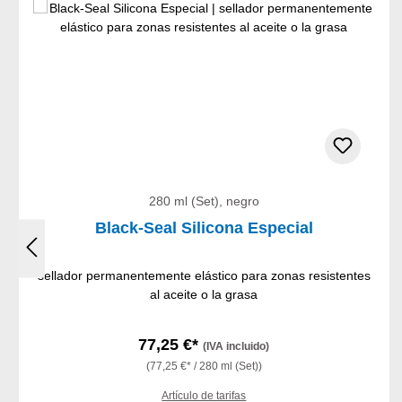
280 ml (Set), negro
Black-Seal Silicona Especial
sellador permanentemente elástico para zonas resistentes
al aceite o la grasa
77,25 €*
(IVA incluido)
(77,25 €* / 280 ml (Set))
Artículo de tarifas