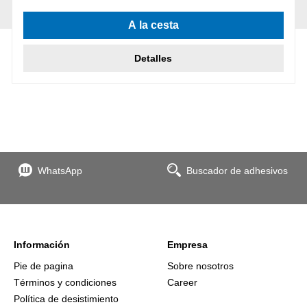
A la cesta
Detalles
WhatsApp
Buscador de adhesivos
Información
Empresa
Pie de pagina
Sobre nosotros
Términos y condiciones
Career
Política de desistimiento