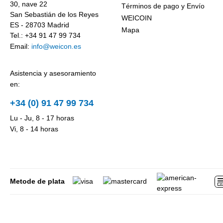
30, nave 22
Términos de pago y Envío
San Sebastián de los Reyes
WEICOIN
ES - 28703 Madrid
Mapa
Tel.: +34 91 47 99 734
Email:
info@weicon.es
Asistencia y asesoramiento
en:
+34 (0) 91 47 99 734
Lu - Ju, 8 - 17 horas
Vi, 8 - 14 horas
Metode de plata