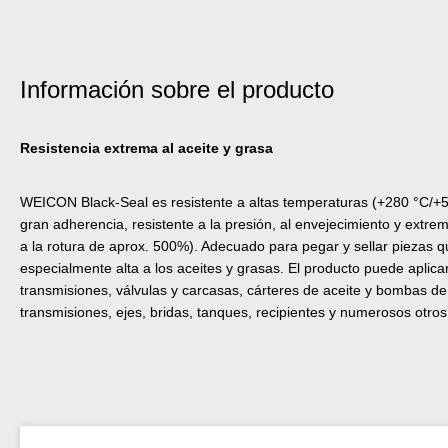
Información sobre el producto
Resistencia extrema al aceite y grasa
WEICON Black-Seal es resistente a altas temperaturas (+280 °C/+53
gran adherencia, resistente a la presión, al envejecimiento y extr
a la rotura de aprox. 500%). Adecuado para pegar y sellar piezas q
especialmente alta a los aceites y grasas. El producto puede aplica
transmisiones, válvulas y carcasas, cárteres de aceite y bombas d
transmisiones, ejes, bridas, tanques, recipientes y numerosos otro