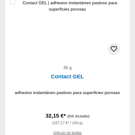
30 g
Contact GEL
adhesivo instantáneo pastoso para superficies porosas
32,15 €*
(IVA incluido)
(107,17 €* / 100 g)
Artículo de tarifas