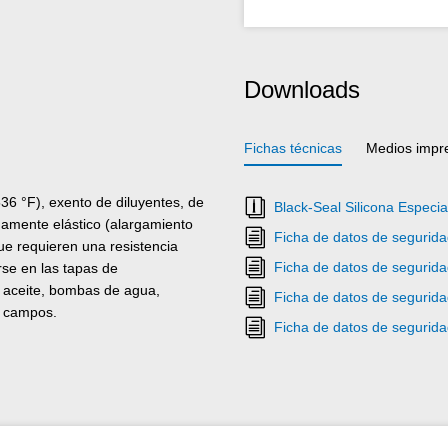
Downloads
Fichas técnicas
Medios impr
6 °F), exento de diluyentes, de
Black-Seal Silicona Especia
emamente elástico (alargamiento
Ficha de datos de segurida
ue requieren una resistencia
Ficha de datos de seguridad
rse en las tapas de
e aceite, bombas de agua,
Ficha de datos de segurida
s campos.
Ficha de datos de seguridad