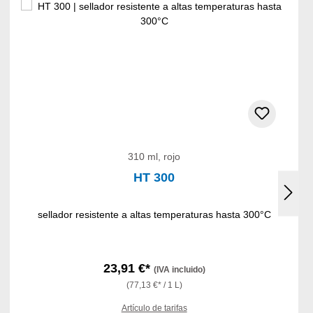
310 ml, rojo
HT 300
sellador resistente a altas temperaturas hasta 300°C
23,91 €*
(IVA incluido)
(77,13 €* / 1 L)
Artículo de tarifas