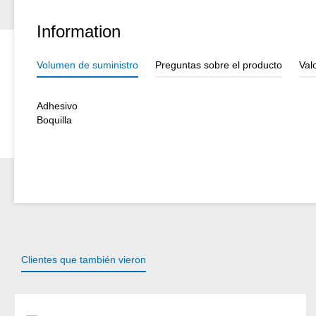
Information
Volumen de suministro
Preguntas sobre el producto
Val
Adhesivo
Boquilla
Clientes que también vieron
Omitir la galería de productos