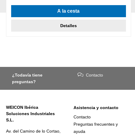
A la cesta
Detalles
¿Todavía tiene
Contacto
preguntas?
WEICON Ibérica
Asistencia y contacto
Soluciones Industriales
Contacto
S.L.
Preguntas frecuentes y
Av. del Camino de lo Cortao,
ayuda