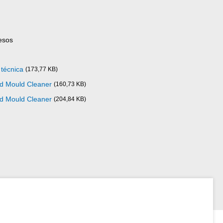
esos
 técnica
(173,77 KB)
ad Mould Cleaner
(160,73 KB)
ad Mould Cleaner
(204,84 KB)