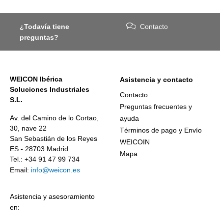
¿Todavía tiene
Contacto
preguntas?
WEICON Ibérica
Asistencia y contacto
Soluciones Industriales
Contacto
S.L.
Preguntas frecuentes y
Av. del Camino de lo Cortao,
ayuda
30, nave 22
Términos de pago y Envío
San Sebastián de los Reyes
WEICOIN
ES - 28703 Madrid
Mapa
Tel.: +34 91 47 99 734
Email:
info@weicon.es
Asistencia y asesoramiento
en: