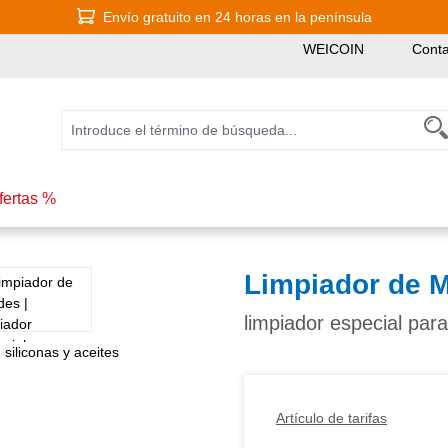
Envío gratuito en 24 horas en la península
WEICOIN
Conta
fertas %
Limpiador de 
limpiador especial para
Artículo de tarifas