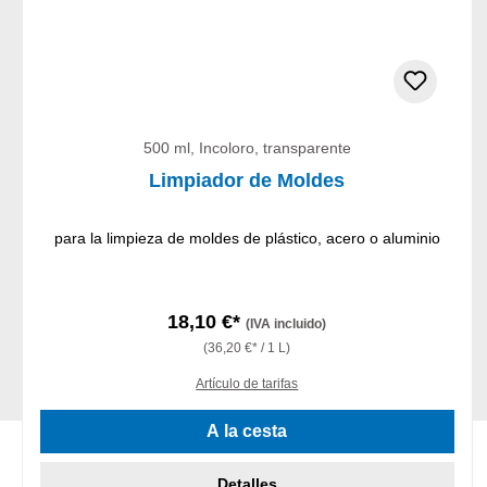
500 ml, Incoloro, transparente
Limpiador de Moldes
para la limpieza de moldes de plástico, acero o aluminio
18,10 €*
(IVA incluido)
(36,20 €* / 1 L)
Artículo de tarifas
A la cesta
Detalles