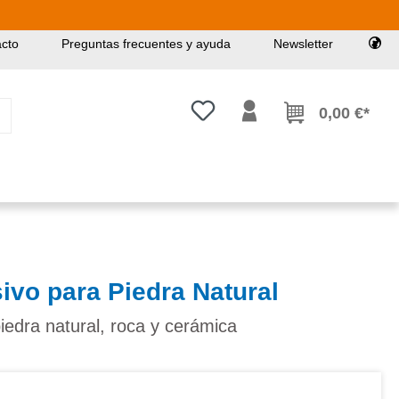
cto
Preguntas frecuentes y ayuda
Newsletter
Tienes 0 artículos en tu lista de
0,00 €*
vo para Piedra Natural
piedra natural, roca y cerámica