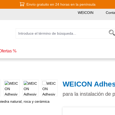
Envío gratuito en 24 horas en la península
WEICOIN
Conta
Ofertas %
WEICON Adhesi
para la instalación de 