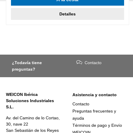
Detalles
¿Todavía tiene
Contacto
preguntas?
WEICON Ibérica
Asistencia y contacto
Soluciones Industriales
Contacto
S.L.
Preguntas frecuentes y
Av. del Camino de lo Cortao,
ayuda
30, nave 22
Términos de pago y Envío
San Sebastián de los Reyes
WEICOIN