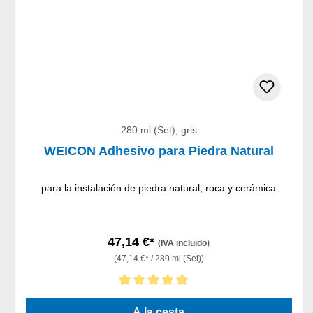
280 ml (Set), gris
WEICON Adhesivo para Piedra Natural
para la instalación de piedra natural, roca y cerámica
47,14 €*
(IVA incluido)
(47,14 €* / 280 ml (Set))
Calificación promedio de 5 de 5 estrellas
A la cesta