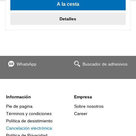
A la cesta
Detalles
WhatsApp
Buscador de adhesivos
Información
Empresa
Pie de pagina
Sobre nosotros
Términos y condiciones
Career
Política de desistimiento
Cancelación electrónica
Política de Privacidad