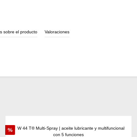
s sobre el producto
Valoraciones
Descuento
%