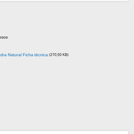
esos
ra Natural Ficha técnica
(270,50 KB)