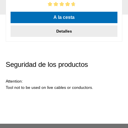
Calificación promedio de 4.86 de 5 estrellas
A la cesta
Detalles
Seguridad de los productos
Attention:
Tool not to be used on live cables or conductors.