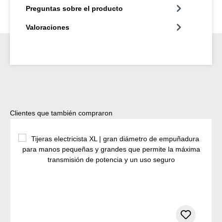
Preguntas sobre el producto
Valoraciones
Omitir la galería de productos
Clientes que también compraron