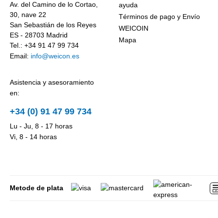
Av. del Camino de lo Cortao,
ayuda
30, nave 22
Términos de pago y Envío
San Sebastián de los Reyes
WEICOIN
ES - 28703 Madrid
Mapa
Tel.: +34 91 47 99 734
Email:
info@weicon.es
Asistencia y asesoramiento
en:
+34 (0) 91 47 99 734
Lu - Ju, 8 - 17 horas
Vi, 8 - 14 horas
Metode de plata