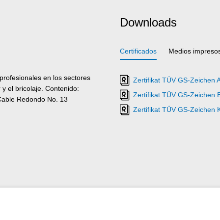
Downloads
Certificados
Medios impreso
 profesionales en los sectores
Zertifikat TÜV GS-Zeichen 
y el bricolaje. Contenido:
Zertifikat TÜV GS-Zeichen 
 Cable Redondo No. 13
Zertifikat TÜV GS-Zeichen