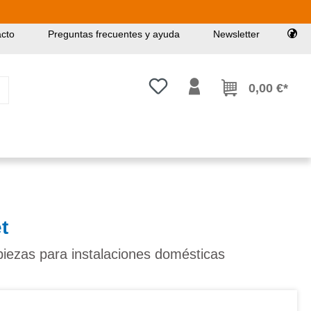
cto
Preguntas frecuentes y ayuda
Newsletter
Tienes 0 artículos en tu lista de
0,00 €*
t
iezas para instalaciones domésticas