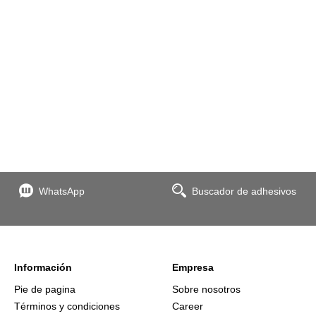
WhatsApp
Buscador de adhesivos
Información
Empresa
Pie de pagina
Sobre nosotros
Términos y condiciones
Career