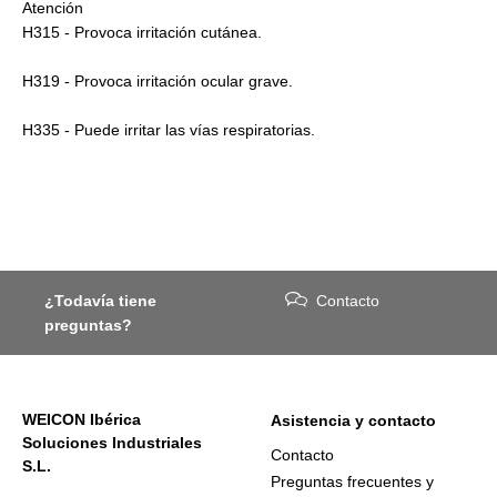
Atención
H315 - Provoca irritación cutánea.
H319 - Provoca irritación ocular grave.
H335 - Puede irritar las vías respiratorias.
¿Todavía tiene
Contacto
preguntas?
WEICON Ibérica
Asistencia y contacto
Soluciones Industriales
Contacto
S.L.
Preguntas frecuentes y