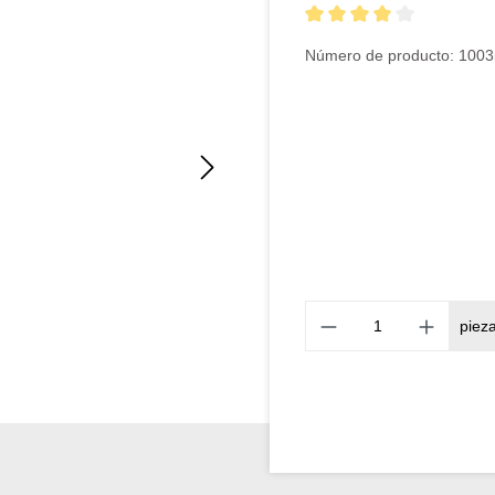
Calificación promedio de 4 
Número de producto:
1003
piez