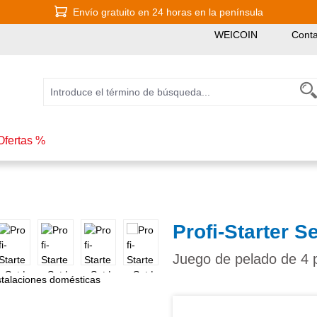
Envío gratuito en 24 horas en la península
WEICOIN
Conta
Ofertas %
Profi-Starter Se
Juego de pelado de 4 p