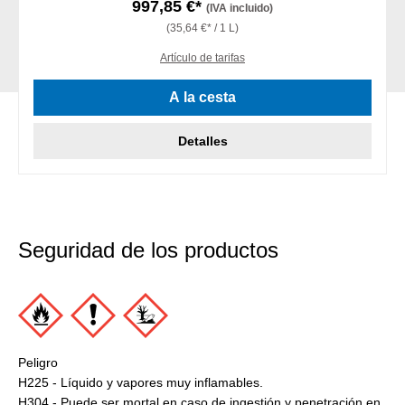
997,85 €*
(IVA incluido)
(35,64 €* / 1 L)
Artículo de tarifas
A la cesta
Detalles
Seguridad de los productos
Peligro
H225 - Líquido y vapores muy inflamables.
H304 - Puede ser mortal en caso de ingestión y penetración en