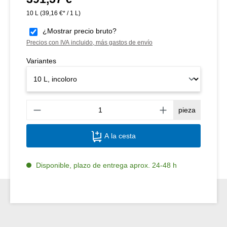
10 L
(39,16 €* / 1 L)
¿Mostrar precio bruto?
Precios con IVA incluido, más gastos de envío
Variantes
Canti
pieza
A la cesta
Disponible, plazo de entrega aprox. 24-48 h