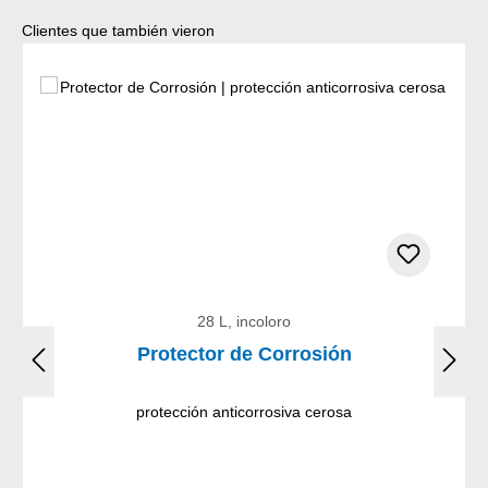
Omitir la galería de productos
Clientes que también vieron
28 L, incoloro
Protector de Corrosión
protección anticorrosiva cerosa