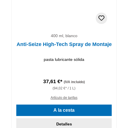
400 ml, blanco
Anti-Seize High-Tech Spray de Montaje
pasta lubricante sólida
37,61 €*
(IVA incluido)
(94,02 €* / 1 L)
Artículo de tarifas
A la cesta
Detalles