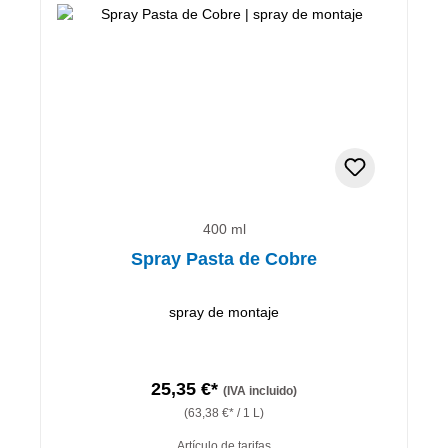
400 ml
Spray Pasta de Cobre
spray de montaje
25,35 €*
(IVA incluido)
(63,38 €* / 1 L)
Artículo de tarifas