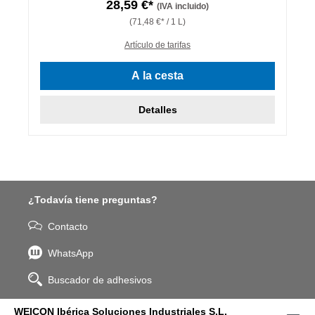
28,59 €*
(IVA incluido)
(71,48 €* / 1 L)
Artículo de tarifas
A la cesta
Detalles
¿Todavía tiene preguntas?
Contacto
WhatsApp
Buscador de adhesivos
WEICON Ibérica Soluciones Industriales S.L.