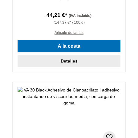
44,21 €*
(IVA incluido)
(147,37 €* / 100 g)
Artículo de tarifas
A la cesta
Detalles