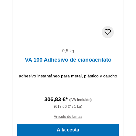
0,5 kg
VA 100 Adhesivo de cianoacrilato
adhesivo instantáneo para metal, plástico y caucho
306,83 €*
(IVA incluido)
(613,66 €* / 1 kg)
Artículo de tarifas
A la cesta