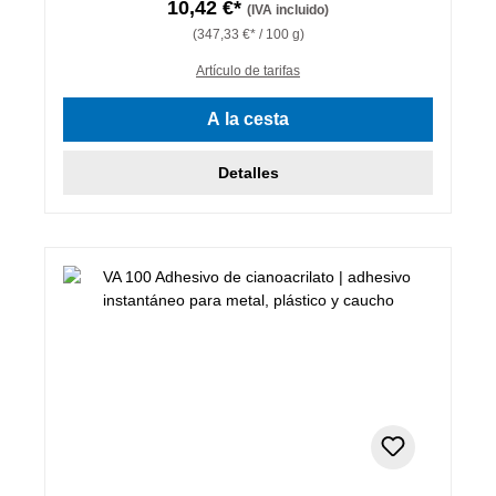
10,42 €*
(IVA incluido)
(347,33 €* / 100 g)
Artículo de tarifas
A la cesta
Detalles