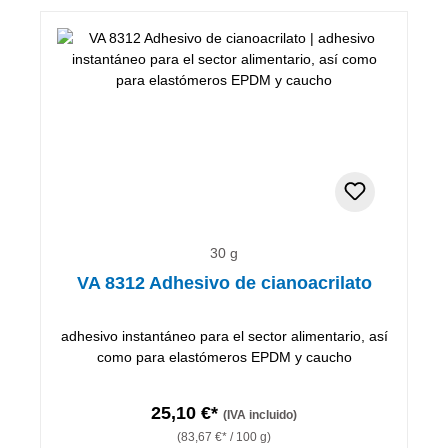
30 g
VA 8312 Adhesivo de cianoacrilato
adhesivo instantáneo para el sector alimentario, así
como para elastómeros EPDM y caucho
25,10 €*
(IVA incluido)
(83,67 €* / 100 g)