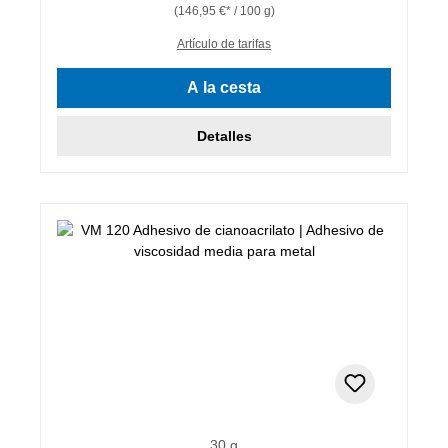
(146,95 €* / 100 g)
Artículo de tarifas
A la cesta
Detalles
30 g