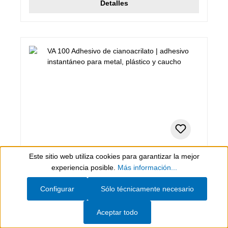
Detalles
Este sitio web utiliza cookies para garantizar la mejor
60 g
Show toolbar
experiencia posible.
Más información...
VA 100 Adhesivo de cianoacrilato
Configurar
Sólo técnicamente necesario
adhesivo instantáneo para metal, plástico y caucho
Aceptar todo