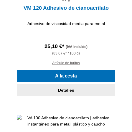
VM 120 Adhesivo de cianoacrilato
Adhesivo de viscosidad media para metal
25,10 €*
(IVA incluido)
(83,67 €* / 100 g)
Artículo de tarifas
A la cesta
Detalles