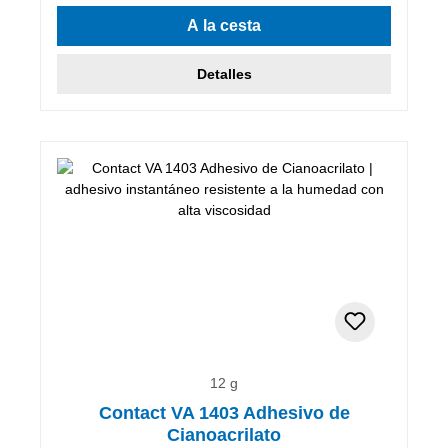
A la cesta
Detalles
12 g
Contact VA 1403 Adhesivo de
Cianoacrilato