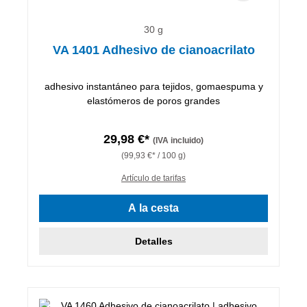
30 g
VA 1401 Adhesivo de cianoacrilato
adhesivo instantáneo para tejidos, gomaespuma y
elastómeros de poros grandes
29,98 €*
(IVA incluido)
(99,93 €* / 100 g)
Artículo de tarifas
A la cesta
Detalles