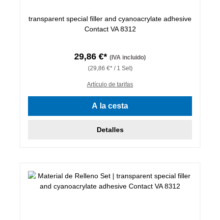
transparent special filler and cyanoacrylate adhesive
Contact VA 8312
29,86 €*
(IVA incluido)
(29,86 €* / 1 Set)
Artículo de tarifas
A la cesta
Detalles