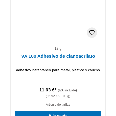
12 g
VA 100 Adhesivo de cianoacrilato
adhesivo instantáneo para metal, plástico y caucho
11,63 €*
(IVA incluido)
(96,92 €* / 100 g)
Artículo de tarifas
A la cesta