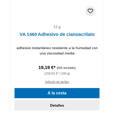
12 g
VA 1460 Adhesivo de cianoacrilato
adhesivo instantáneo resistente a la humedad con
una viscosidad media
19,19 €*
(IVA incluido)
(159,92 €* / 100 g)
Artículo de tarifas
A la cesta
Detalles