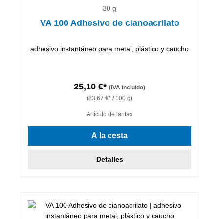
30 g
VA 100 Adhesivo de cianoacrilato
adhesivo instantáneo para metal, plástico y caucho
25,10 €*
(IVA incluido)
(83,67 €* / 100 g)
Artículo de tarifas
A la cesta
Detalles