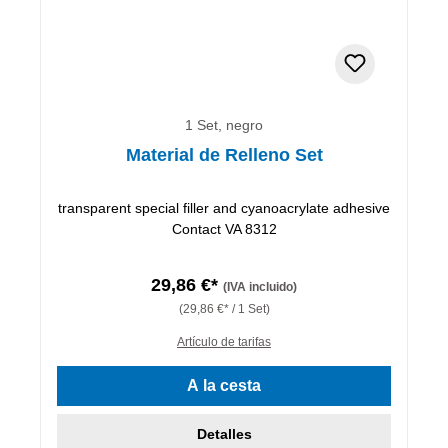
1 Set, negro
Material de Relleno Set
transparent special filler and cyanoacrylate adhesive
Contact VA 8312
29,86 €*
(IVA incluido)
(29,86 €* / 1 Set)
Artículo de tarifas
A la cesta
Detalles