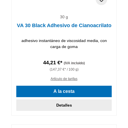
30 g
VA 30 Black Adhesivo de Cianoacrilato
adhesivo instantáneo de viscosidad media, con
carga de goma
44,21 €*
(IVA incluido)
(147,37 €* / 100 g)
Artículo de tarifas
A la cesta
Detalles