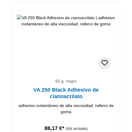
60 g, negro
VA 250 Black Adhesivo de
cianoacrilato
adhesivo instantáneo de alta viscosidad, relleno de
goma
88,17 €*
(IVA incluido)