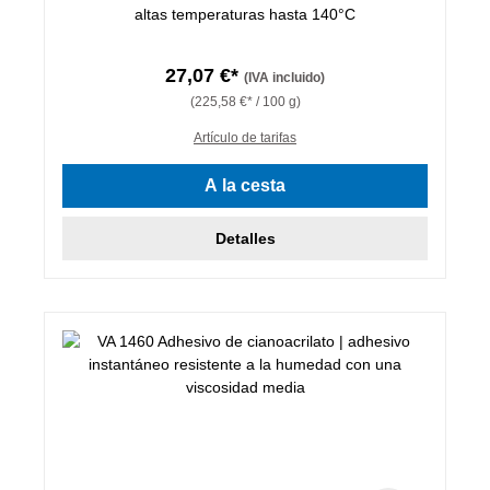
altas temperaturas hasta 140°C
27,07 €*
(IVA incluido)
(225,58 €* / 100 g)
Artículo de tarifas
A la cesta
Detalles