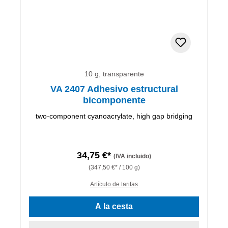
10 g, transparente
VA 2407 Adhesivo estructural
bicomponente
two-component cyanoacrylate, high gap bridging
34,75 €*
(IVA incluido)
(347,50 €* / 100 g)
Artículo de tarifas
A la cesta