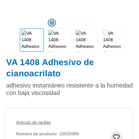
VA 1408 Adhesivo de
cianoacrilato
adhesivo instantáneo resistente a la humedad
con baja viscosidad
Artículo de tarifas
Número de producto:
10015985
Añadir 