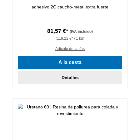
adhesivo 2C caucho-metal extra fuerte
81,57 €*
(IVA incluido)
(118,22 €* / 1 kg)
Artículo de tarifas
A la cesta
Detalles