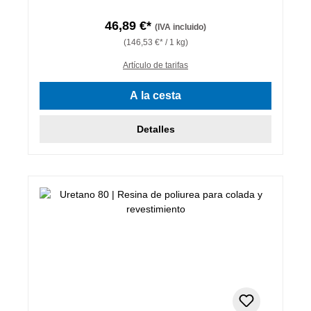
46,89 €*
(IVA incluido)
(146,53 €* / 1 kg)
Artículo de tarifas
A la cesta
Detalles