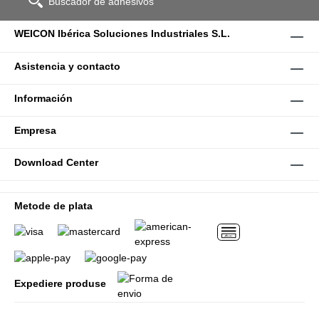
Buscador de adhesivos
WEICON Ibérica Soluciones Industriales S.L.
Asistencia y contacto
Información
Empresa
Download Center
Metode de plata
Expediere produse