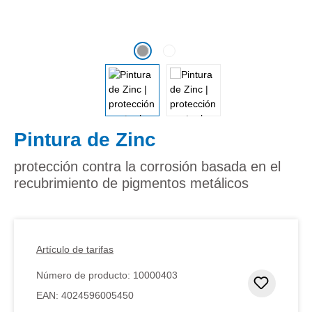
Pintura de Zinc
protección contra la corrosión basada en el
recubrimiento de pigmentos metálicos
Artículo de tarifas
Número de producto:
10000403
Añadir 
EAN:
4024596005450