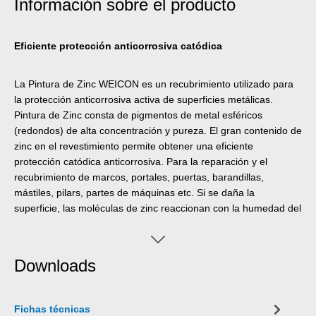
Información sobre el producto
Eficiente protección anticorrosiva catódica
La Pintura de Zinc WEICON es un recubrimiento utilizado para
la protección anticorrosiva activa de superficies metálicas.
Pintura de Zinc consta de pigmentos de metal esféricos
(redondos) de alta concentración y pureza. El gran contenido de
zinc en el revestimiento permite obtener una eficiente
protección catódica anticorrosiva. Para la reparación y el
recubrimiento de marcos, portales, puertas, barandillas,
mástiles, pilars, partes de máquinas etc. Si se daña la
superficie, las moléculas de zinc reaccionan con la humedad del
aire formando moléculas de óxido de zinc que protegen contra
la corrosión el material dañado.
Downloads
Fichas técnicas