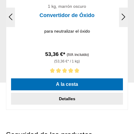
1 kg, marrón oscuro
Convertidor de Óxido
para neutralizar el óxido
53,36 €*
(IVA incluido)
(53,36 €* / 1 kg)
Calificación promedio de 5 de 5 estrellas
A la cesta
Detalles