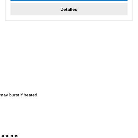
Detalles
may burst if heated.
duraderos.