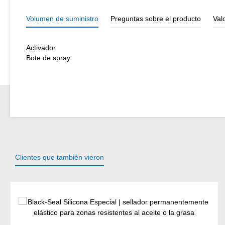
Volumen de suministro
Preguntas sobre el producto
Val
Activador
Bote de spray
Clientes que también vieron
Omitir la galería de productos