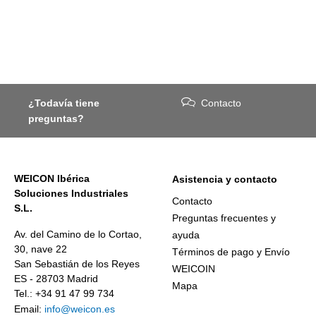
¿Todavía tiene
Contacto
preguntas?
WEICON Ibérica
Asistencia y contacto
Soluciones Industriales
Contacto
S.L.
Preguntas frecuentes y
Av. del Camino de lo Cortao,
ayuda
30, nave 22
Términos de pago y Envío
San Sebastián de los Reyes
WEICOIN
ES - 28703 Madrid
Mapa
Tel.: +34 91 47 99 734
Email:
info@weicon.es