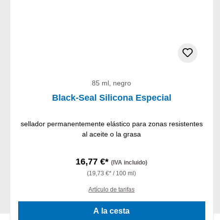
85 ml, negro
Black-Seal Silicona Especial
sellador permanentemente elástico para zonas resistentes
al aceite o la grasa
16,77 €*
(IVA incluido)
(19,73 €* / 100 ml)
Artículo de tarifas
A la cesta