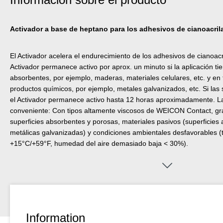
Activador a base de heptano para los adhesivos de cianoacri
El Activador acelera el endurecimiento de los adhesivos de cianoac
Activador permanece activo por aprox. un minuto si la aplicación tie
absorbentes, por ejemplo, maderas, materiales celulares, etc. y en 
productos químicos, por ejemplo, metales galvanizados, etc. Si las
el Activador permanece activo hasta 12 horas aproximadamente. La 
conveniente: Con tipos altamente viscosos de WEICON Contact, g
superficies absorbentes y porosas, materiales pasivos (superficies 
metálicas galvanizadas) y condiciones ambientales desfavorables 
+15°C/+59°F, humedad del aire demasiado baja < 30%).
Information