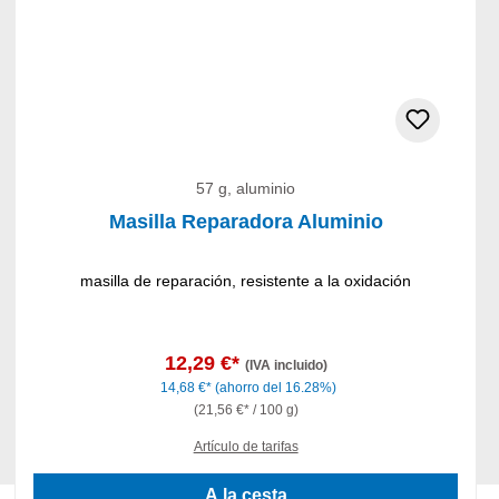
57 g, aluminio
Masilla Reparadora Aluminio
masilla de reparación, resistente a la oxidación
12,29 €*
(IVA incluido)
14,68 €*
(ahorro del 16.28%)
(21,56 €* / 100 g)
Artículo de tarifas
A la cesta