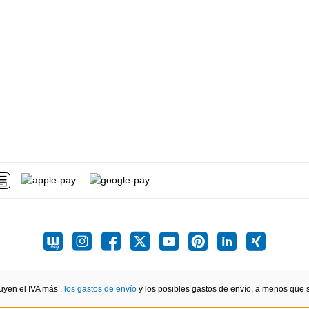
luyen el IVA más
, los gastos de envío
y los posibles gastos de envío, a menos que se