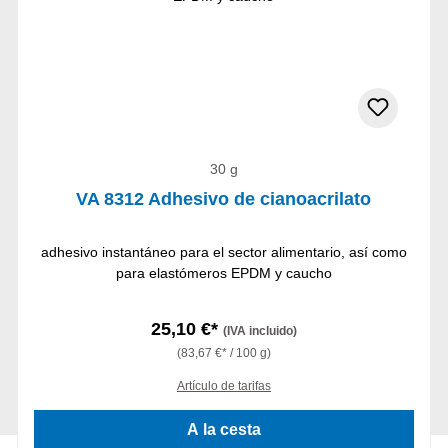
30 g
VA 8312 Adhesivo de cianoacrilato
adhesivo instantáneo para el sector alimentario, así como
para elastómeros EPDM y caucho
25,10 €*
(IVA incluido)
(83,67 €* / 100 g)
Artículo de tarifas
A la cesta