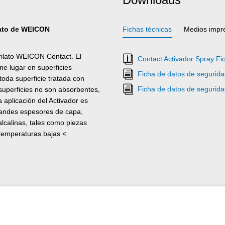
lato de WEICON
Fichas técnicas
Medios impr
rilato WEICON Contact. El
Contact Activador Spray Fi
ne lugar en superficies
Ficha de datos de segurida
toda superficie tratada con
Ficha de datos de segurida
 superficies no son absorbentes,
aplicación del Activador es
randes espesores de capa,
alcalinas, tales como piezas
(temperaturas bajas <