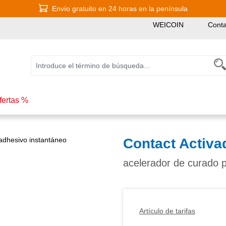
Envío gratuito en 24 horas en la península
WEICOIN
Conta
fertas %
Contact Activa
acelerador de curado 
Artículo de tarifas