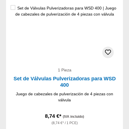
1 Pieza
Set de Válvulas Pulverizadoras para WSD
400
Juego de cabezales de pulverización de 4 piezas con
válvula
8,74 €*
(IVA incluido)
(8,74 €* / 1 PCE)