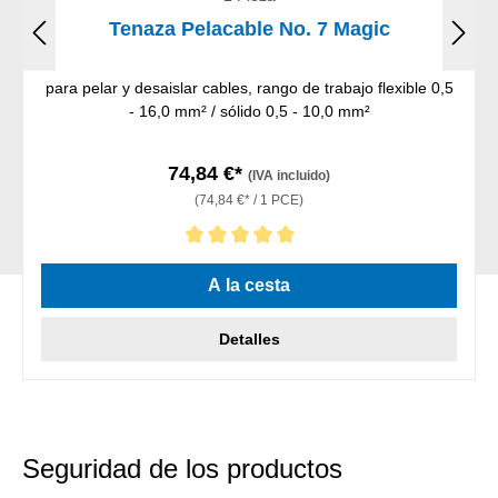
Tenaza Pelacable No. 7 Magic
para pelar y desaislar cables, rango de trabajo flexible 0,5
- 16,0 mm² / sólido 0,5 - 10,0 mm²
74,84 €*
(IVA incluido)
(74,84 €* / 1 PCE)
Calificación promedio de 5 de 5 estrellas
A la cesta
Detalles
Seguridad de los productos