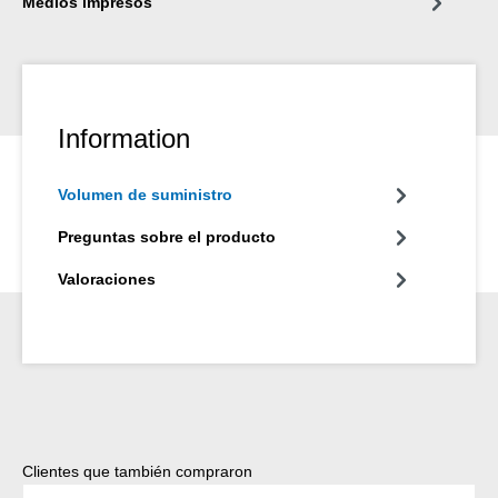
Medios impresos
Information
Volumen de suministro
Preguntas sobre el producto
Valoraciones
Omitir la galería de productos
Clientes que también compraron