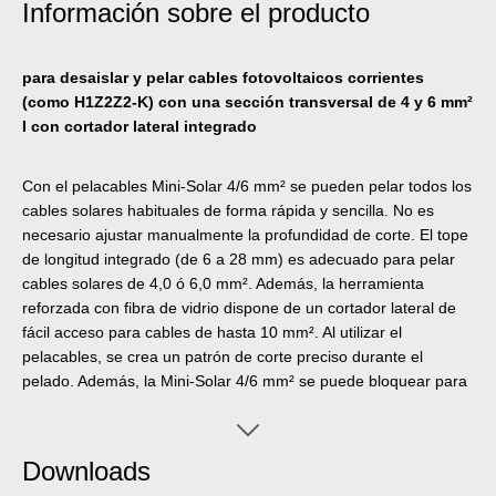
Información sobre el producto
para desaislar y pelar cables fotovoltaicos corrientes
(como H1Z2Z2-K) con una sección transversal de 4 y 6 mm²
I con cortador lateral integrado
Con el pelacables Mini-Solar 4/6 mm² se pueden pelar todos los
cables solares habituales de forma rápida y sencilla. No es
necesario ajustar manualmente la profundidad de corte. El tope
de longitud integrado (de 6 a 28 mm) es adecuado para pelar
cables solares de 4,0 ó 6,0 mm². Además, la herramienta
reforzada con fibra de vidrio dispone de un cortador lateral de
fácil acceso para cables de hasta 10 mm². Al utilizar el
pelacables, se crea un patrón de corte preciso durante el
pelado. Además, la Mini-Solar 4/6 mm² se puede bloquear para
ahorrar espacio.
Downloads