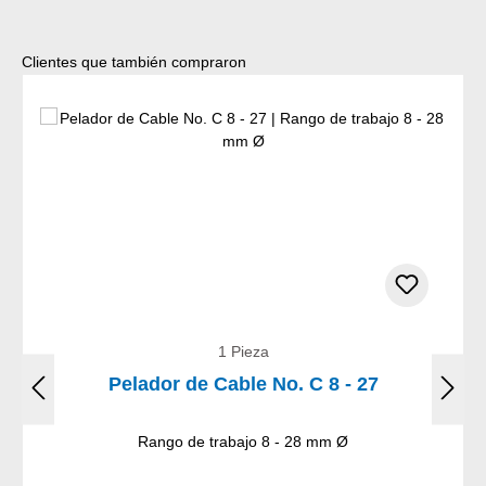
Omitir la galería de productos
Clientes que también compraron
1 Pieza
Pelador de Cable No. C 8 - 27
Rango de trabajo 8 - 28 mm Ø