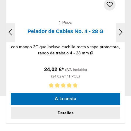
1 Pieza
Pelador de Cables No. 4 - 28 G
con mango 2C que incluye cuchilla recta y tapa protectora,
rango de trabajo 4 - 28 mm Ø
24,02 €*
(IVA incluido)
(24,02 €* / 1 PCE)
Calificación promedio de 5 de 5 estrellas
A la cesta
Detalles