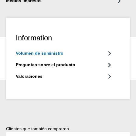
Medios impresos
Information
Volumen de suministro
Preguntas sobre el producto
Valoraciones
Omitir la galería de productos
Clientes que también compraron