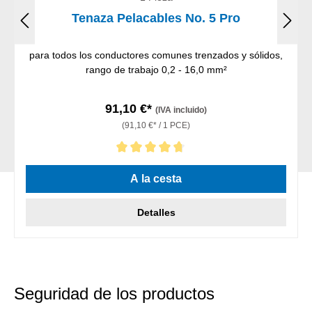
Tenaza Pelacables No. 5 Pro
para todos los conductores comunes trenzados y sólidos,
rango de trabajo 0,2 - 16,0 mm²
91,10 €*
(IVA incluido)
(91,10 €* / 1 PCE)
Calificación promedio de 4.75 de 5 estrellas
A la cesta
Detalles
Seguridad de los productos