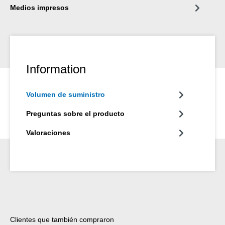
Medios impresos
Information
Volumen de suministro
Preguntas sobre el producto
Valoraciones
Omitir la galería de productos
Clientes que también compraron