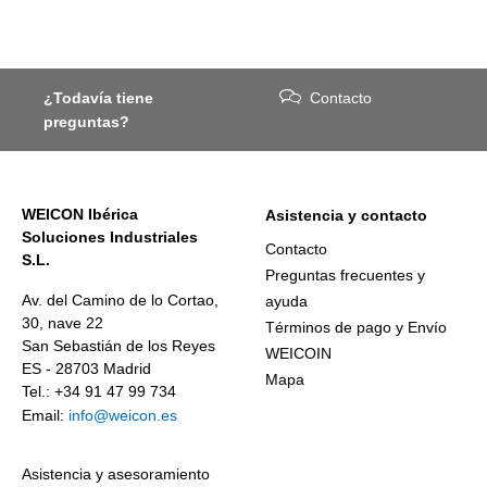
¿Todavía tiene
Contacto
preguntas?
WEICON Ibérica
Asistencia y contacto
Soluciones Industriales
Contacto
S.L.
Preguntas frecuentes y
Av. del Camino de lo Cortao,
ayuda
30, nave 22
Términos de pago y Envío
San Sebastián de los Reyes
WEICOIN
ES - 28703 Madrid
Mapa
Tel.: +34 91 47 99 734
Email:
info@weicon.es
Asistencia y asesoramiento