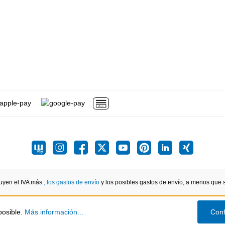
luyen el IVA más
, los gastos de envío
y los posibles gastos de envío, a menos que se
posible.
Más información...
Conf