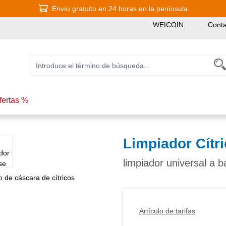
Envío gratuito en 24 horas en la península
WEICOIN
Conta
fertas %
Limpiador Cítr
limpiador universal a b
Artículo de tarifas