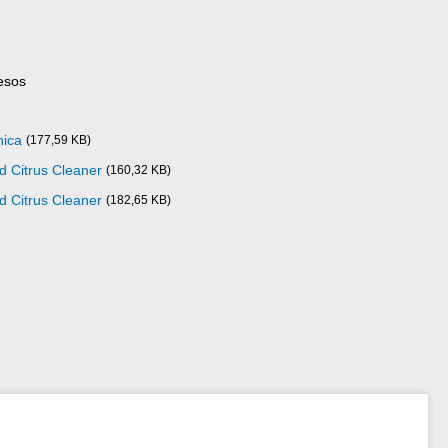
esos
nica
(177,59 KB)
d Citrus Cleaner
(160,32 KB)
d Citrus Cleaner
(182,65 KB)