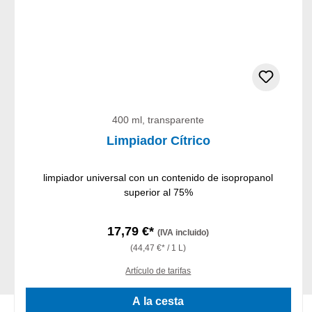
400 ml, transparente
Limpiador Cítrico
limpiador universal con un contenido de isopropanol
superior al 75%
17,79 €*
(IVA incluido)
(44,47 €* / 1 L)
Artículo de tarifas
A la cesta