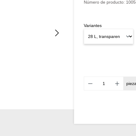
Número de producto:
1005
Variantes
piez