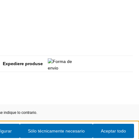
Expediere produse
 indique lo contrario.
igurar
Sólo técnicamente necesario
Aceptar todo