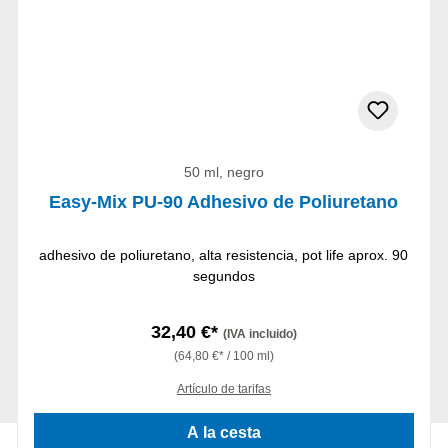
50 ml, negro
Easy-Mix PU-90 Adhesivo de Poliuretano
adhesivo de poliuretano, alta resistencia, pot life aprox. 90
segundos
32,40 €*
(IVA incluido)
(64,80 €* / 100 ml)
Artículo de tarifas
A la cesta