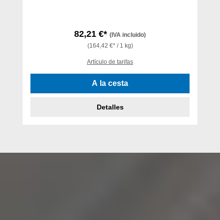
82,21 €*
(IVA incluido)
(164,42 €* / 1 kg)
Artículo de tarifas
A la cesta
Detalles