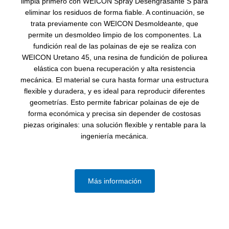
limpia primero con WEICON Spray Desengrasante S para
eliminar los residuos de forma fiable. A continuación, se
trata previamente con WEICON Desmoldeante, que
permite un desmoldeo limpio de los componentes. La
fundición real de las polainas de eje se realiza con
WEICON Uretano 45, una resina de fundición de poliurea
elástica con buena recuperación y alta resistencia
mecánica. El material se cura hasta formar una estructura
flexible y duradera, y es ideal para reproducir diferentes
geometrías. Esto permite fabricar polainas de eje de
forma económica y precisa sin depender de costosas
piezas originales: una solución flexible y rentable para la
ingeniería mecánica.
Más información