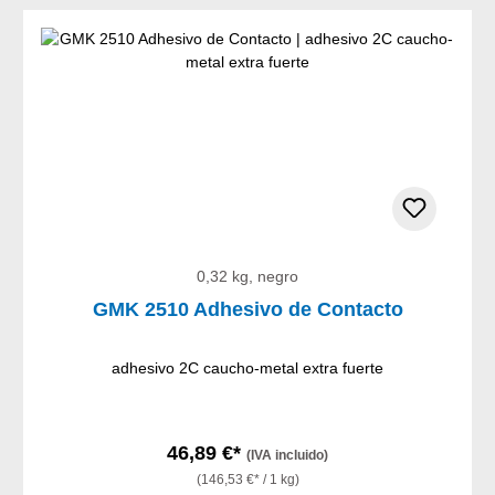
0,32 kg, negro
GMK 2510 Adhesivo de Contacto
adhesivo 2C caucho-metal extra fuerte
46,89 €*
(IVA incluido)
(146,53 €* / 1 kg)