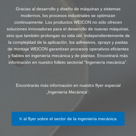
Gracias al desarrollo y diseño de máquinas y sistemas
modernos, los procesos industriales se optimizan
continuamente. Los productos WEICON no sólo ofrecen
soluciones innovadoras para el desarrollo de nuevas máquinas,
sino que también prolongan su vida útil. Independientemente de
la complejidad de la aplicación, los adhesivos, sprays y pastas
de montaje WEICON garantizan procesos operativos eficientes
y fiables en ingeniería mecánica y de plantas. Encontrará más
información en nuestro folleto sectorial "Ingeniería mecánica".
Encontrarás más información en nuestro flyer especial
„Ingeniería Mecánica“.
Ir al flyer sobre el sector de la ingeniería mecánica