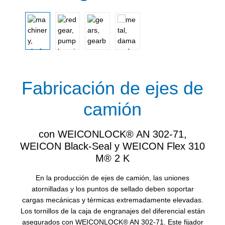
Fabricación de ejes de
camión
con WEICONLOCK® AN 302-71,
WEICON Black-Seal y WEICON Flex 310
M® 2 K
En la producción de ejes de camión, las uniones
atornilladas y los puntos de sellado deben soportar
cargas mecánicas y térmicas extremadamente elevadas.
Los tornillos de la caja de engranajes del diferencial están
asegurados con WEICONLOCK® AN 302-71. Este fijador