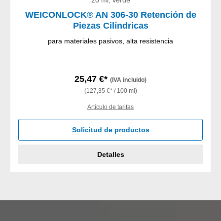
20 ml, verde
WEICONLOCK® AN 306-30 Retención de
Piezas Cilíndricas
para materiales pasivos, alta resistencia
25,47 €*
(IVA incluido)
(127,35 €* / 100 ml)
Artículo de tarifas
Solicitud de productos
Detalles