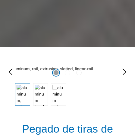
Omitir galería de imágenes
Pegado de tiras de