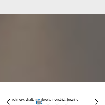
Omitir galería de imágenes