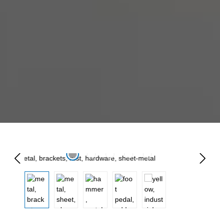
Omitir galería de imágenes