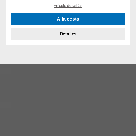
Artículo de tarifas
A la cesta
Detalles