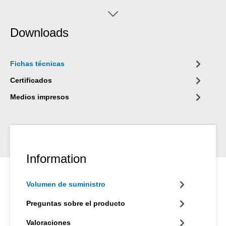
isocianato, halógenos y de diluyentes.
Downloads
Fichas técnicas
Certificados
Medios impresos
Information
Volumen de suministro
Preguntas sobre el producto
Valoraciones