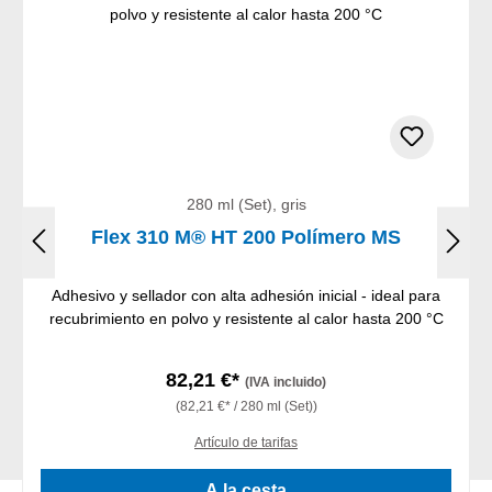
280 ml (Set), gris
Flex 310 M® HT 200 Polímero MS
Adhesivo y sellador con alta adhesión inicial - ideal para
recubrimiento en polvo y resistente al calor hasta 200 °C
82,21 €*
(IVA incluido)
(82,21 €* / 280 ml (Set))
Artículo de tarifas
A la cesta