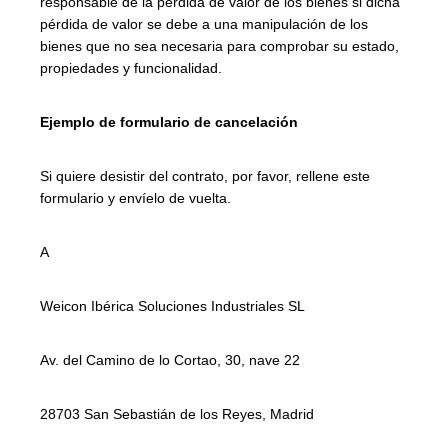
responsable de la pérdida de valor de los bienes si dicha
pérdida de valor se debe a una manipulación de los
bienes que no sea necesaria para comprobar su estado,
propiedades y funcionalidad.
Ejemplo de formulario de cancelación
Si quiere desistir del contrato, por favor, rellene este
formulario y envíelo de vuelta.
A
Weicon Ibérica Soluciones Industriales SL
Av. del Camino de lo Cortao, 30, nave 22
28703 San Sebastián de los Reyes, Madrid