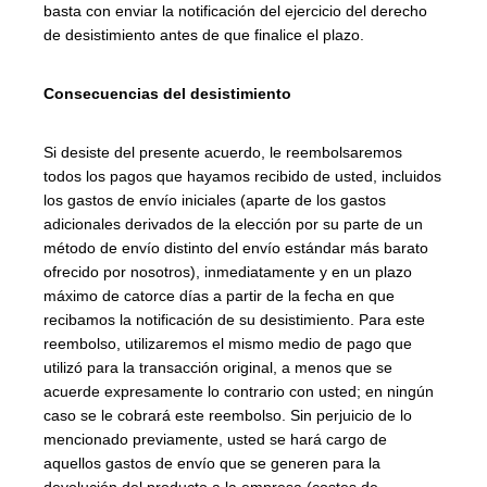
basta con enviar la notificación del ejercicio del derecho
de desistimiento antes de que finalice el plazo.
Consecuencias del desistimiento
Si desiste del presente acuerdo, le reembolsaremos
todos los pagos que hayamos recibido de usted, incluidos
los gastos de envío iniciales (aparte de los gastos
adicionales derivados de la elección por su parte de un
método de envío distinto del envío estándar más barato
ofrecido por nosotros), inmediatamente y en un plazo
máximo de catorce días a partir de la fecha en que
recibamos la notificación de su desistimiento. Para este
reembolso, utilizaremos el mismo medio de pago que
utilizó para la transacción original, a menos que se
acuerde expresamente lo contrario con usted; en ningún
caso se le cobrará este reembolso. Sin perjuicio de lo
mencionado previamente, usted se hará cargo de
aquellos gastos de envío que se generen para la
devolución del producto a la empresa (costes de