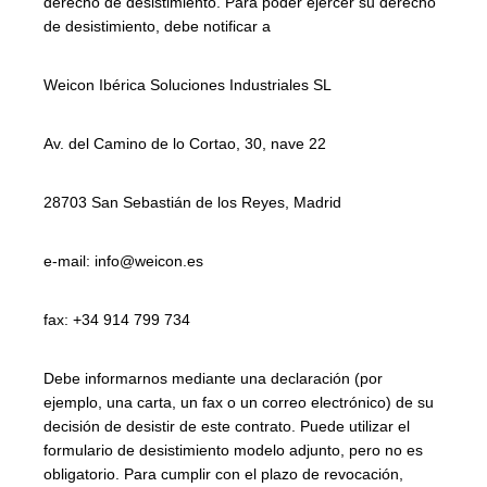
derecho de desistimiento. Para poder ejercer su derecho
de desistimiento, debe notificar a
Weicon Ibérica Soluciones Industriales SL
Av. del Camino de lo Cortao, 30, nave 22
28703 San Sebastián de los Reyes, Madrid
e-mail: info@weicon.es
fax: +34 914 799 734
Debe informarnos mediante una declaración (por
ejemplo, una carta, un fax o un correo electrónico) de su
decisión de desistir de este contrato. Puede utilizar el
formulario de desistimiento modelo adjunto, pero no es
obligatorio. Para cumplir con el plazo de revocación,