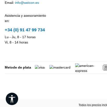
Email:
info@weicon.es
Asistencia y asesoramiento
en:
+34 (0) 91 47 99 734
Lu - Ju, 8 - 17 horas
Vi, 8 - 14 horas
Metode de plata
Show toolbar
Todos los precios inc