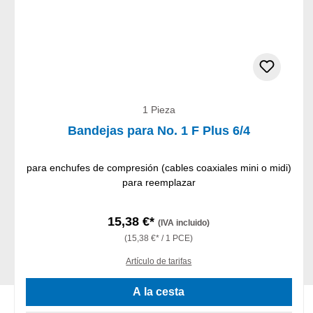
1 Pieza
Bandejas para No. 1 F Plus 6/4
para enchufes de compresión (cables coaxiales mini o midi)
para reemplazar
15,38 €*
(IVA incluido)
(15,38 €* / 1 PCE)
Artículo de tarifas
A la cesta