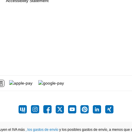
Accessibility Statement
luyen el IVA más
, los gastos de envío
y los posibles gastos de envío, a menos que se