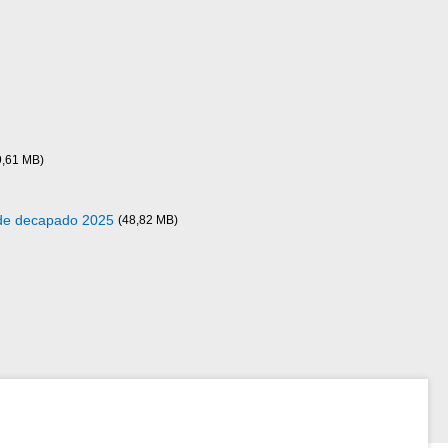
9,61 MB)
 de decapado 2025
(48,82 MB)