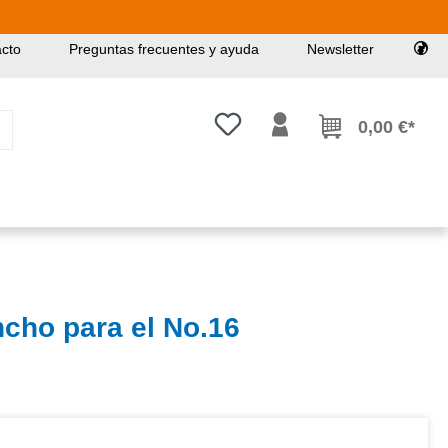
cto
Preguntas frecuentes y ayuda
Newsletter
Tienes 0 artículos en tu lista de
0,00 €*
ncho para el No.16