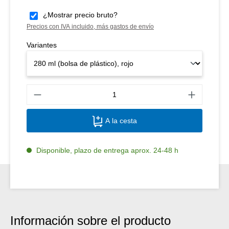
¿Mostrar precio bruto?
Precios con IVA incluido, más gastos de envío
Variantes
Canti
A la cesta
Disponible, plazo de entrega aprox. 24-48 h
Información sobre el producto