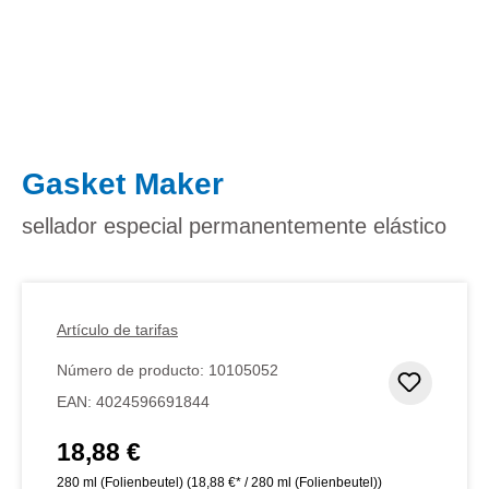
Gasket Maker
sellador especial permanentemente elástico
Artículo de tarifas
Número de producto:
10105052
Añadir 
EAN:
4024596691844
18,88 €
Precio normal:
280 ml (Folienbeutel)
(18,88 €* / 280 ml (Folienbeutel))