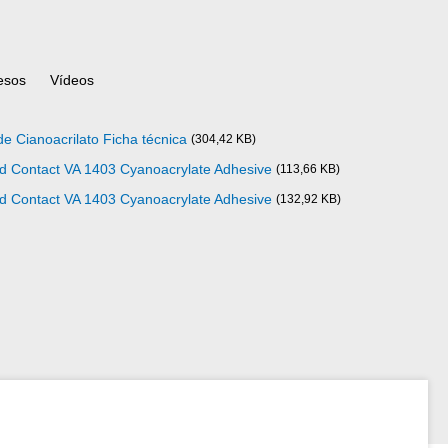
esos
Vídeos
e Cianoacrilato Ficha técnica
(304,42 KB)
ad Contact VA 1403 Cyanoacrylate Adhesive
(113,66 KB)
ad Contact VA 1403 Cyanoacrylate Adhesive
(132,92 KB)