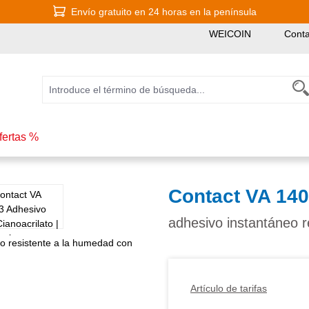
Envío gratuito en 24 horas en la península
WEICOIN
Conta
fertas %
Contact VA 140
adhesivo instantáneo r
Artículo de tarifas