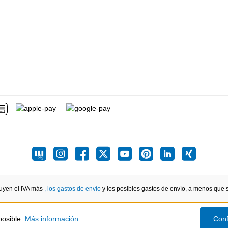
luyen el IVA más
, los gastos de envío
y los posibles gastos de envío, a menos que se
posible.
Más información...
Conf