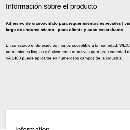
Información sobre el producto
Adhesivo de cianoacrilato para requerimientos especiales | vi
largo de endurecimiento | poco oliente y poco escarchante
En su estado endurecido es menos suceptible a la humedad. WEI
para uniones limpias y ópticamente atractivas para gran variedad
VA 1403 puede aplicarse en numerosos campos de la industria.
Information