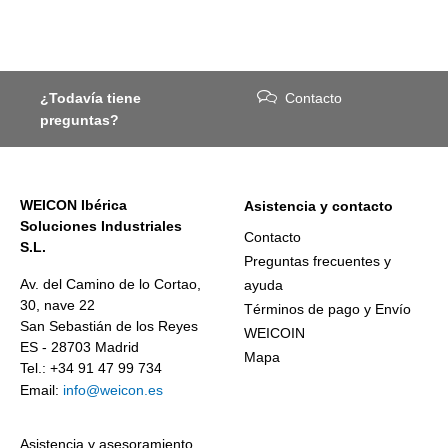
¿Todavía tiene
Contacto
preguntas?
WEICON Ibérica
Asistencia y contacto
Soluciones Industriales
Contacto
S.L.
Preguntas frecuentes y
Av. del Camino de lo Cortao,
ayuda
30, nave 22
Términos de pago y Envío
San Sebastián de los Reyes
WEICOIN
ES - 28703 Madrid
Mapa
Tel.: +34 91 47 99 734
Email:
info@weicon.es
Asistencia y asesoramiento