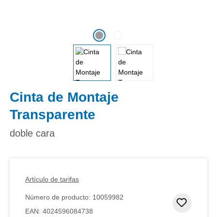
Cinta de Montaje
Transparente
doble cara
Artículo de tarifas
Número de producto:
10059982
Añadir 
EAN:
4024596084738