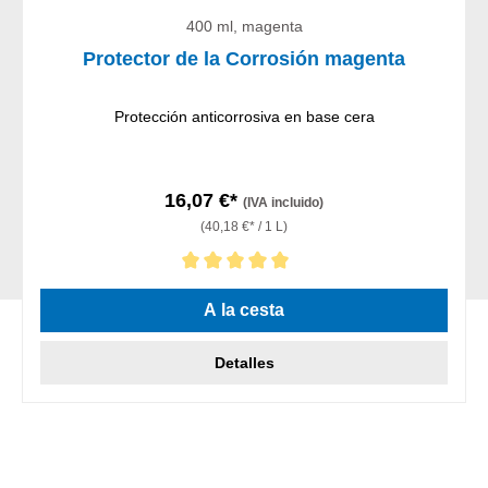
400 ml, magenta
Protector de la Corrosión magenta
Protección anticorrosiva en base cera
16,07 €*
(IVA incluido)
(40,18 €* / 1 L)
Calificación promedio de 5 de 5 estrellas
A la cesta
Detalles