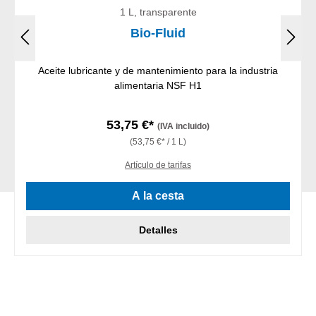
1 L, transparente
Bio-Fluid
Aceite lubricante y de mantenimiento para la industria
alimentaria NSF H1
53,75 €*
(IVA incluido)
(53,75 €* / 1 L)
Artículo de tarifas
A la cesta
Detalles