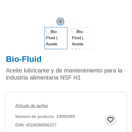
Bio-Fluid
Aceite lubricante y de mantenimiento para la
industria alimentaria NSF H1
Artículo de tarifas
Número de producto:
10000365
Añadir 
EAN:
4024596006327