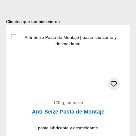
Omitir la galería de productos
Clientes que también vieron
120 g, antracita
Anti-Seize Pasta de Montaje
pasta lubricante y desmoldante