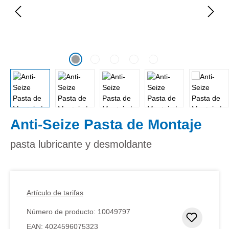
Anti-Seize Pasta de Montaje
pasta lubricante y desmoldante
Artículo de tarifas
Número de producto:
10049797
Añadir 
EAN:
4024596075323