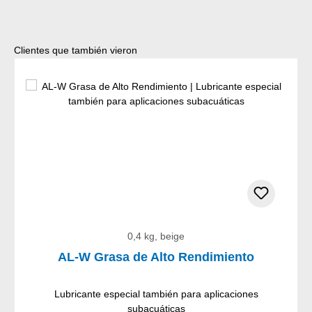
Omitir la galería de productos
Clientes que también vieron
0,4 kg, beige
AL-W Grasa de Alto Rendimiento
Lubricante especial también para aplicaciones
subacuáticas