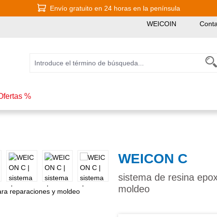
Envío gratuito en 24 horas en la península
WEICOIN
Conta
Ofertas %
WEICON C
sistema de resina epox
moldeo