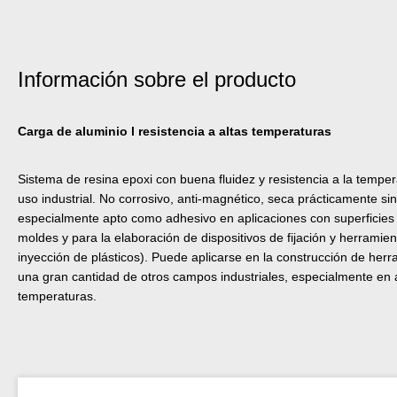
Información sobre el producto
Carga de aluminio l resistencia a altas temperaturas
Sistema de resina epoxi con buena fluidez y resistencia a la tempe
uso industrial. No corrosivo, anti-magnético, seca prácticamente s
especialmente apto como adhesivo en aplicaciones con superficies 
moldes y para la elaboración de dispositivos de fijación y herramien
inyección de plásticos). Puede aplicarse en la construcción de he
una gran cantidad de otros campos industriales, especialmente en a
temperaturas.