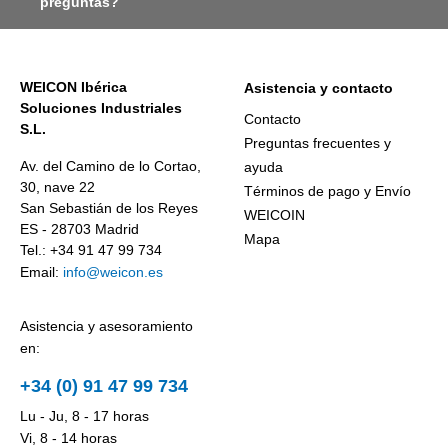
preguntas?
WEICON Ibérica
Asistencia y contacto
Soluciones Industriales
Contacto
S.L.
Preguntas frecuentes y
Av. del Camino de lo Cortao,
ayuda
30, nave 22
Términos de pago y Envío
San Sebastián de los Reyes
WEICOIN
ES - 28703 Madrid
Mapa
Tel.: +34 91 47 99 734
Email:
info@weicon.es
Asistencia y asesoramiento
en:
+34 (0) 91 47 99 734
Lu - Ju, 8 - 17 horas
Vi, 8 - 14 horas