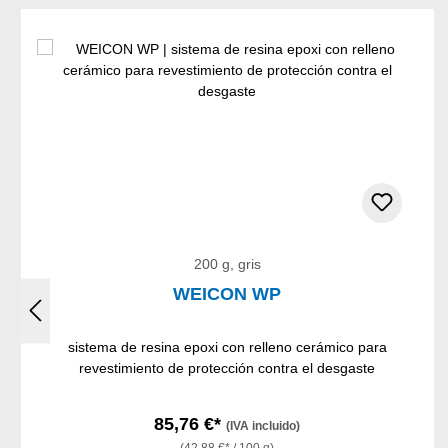
Omitir la galería de productos
200 g, gris
WEICON WP
sistema de resina epoxi con relleno cerámico para
revestimiento de protección contra el desgaste
85,76 €*
(IVA incluido)
(42,88 €* / 100 g)