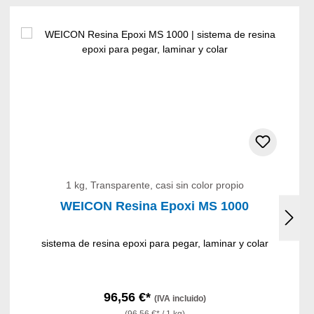
1 kg, Transparente, casi sin color propio
WEICON Resina Epoxi MS 1000
sistema de resina epoxi para pegar, laminar y colar
96,56 €*
(IVA incluido)
(96,56 €* / 1 kg)