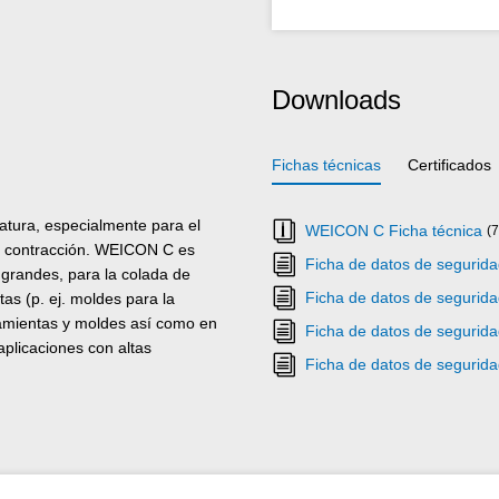
Downloads
Fichas técnicas
Certificados
ratura, especialmente para el
WEICON C Ficha técnica
(
in contracción. WEICON C es
Ficha de datos de seguri
grandes, para la colada de
Ficha de datos de seguri
tas (p. ej. moldes para la
rramientas y moldes así como en
Ficha de datos de seguri
plicaciones con altas
Ficha de datos de seguri