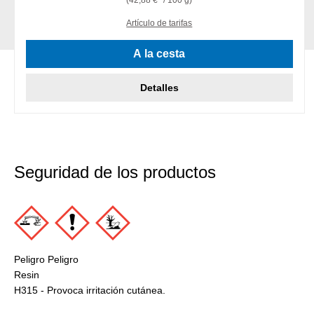
Artículo de tarifas
A la cesta
Detalles
Seguridad de los productos
Peligro Peligro
Resin
H315 - Provoca irritación cutánea.