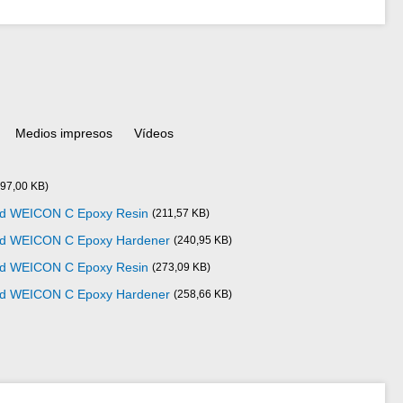
Medios impresos
Vídeos
797,00 KB)
dad WEICON C Epoxy Resin
(211,57 KB)
dad WEICON C Epoxy Hardener
(240,95 KB)
dad WEICON C Epoxy Resin
(273,09 KB)
dad WEICON C Epoxy Hardener
(258,66 KB)