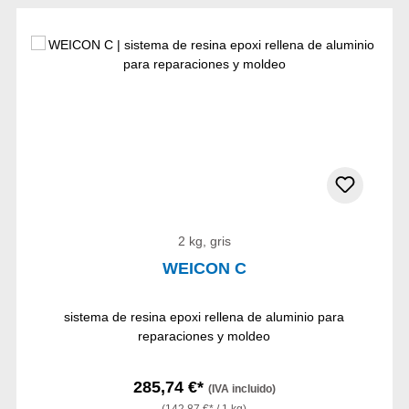
2 kg, gris
WEICON C
sistema de resina epoxi rellena de aluminio para
reparaciones y moldeo
285,74 €*
(IVA incluido)
(142,87 €* / 1 kg)