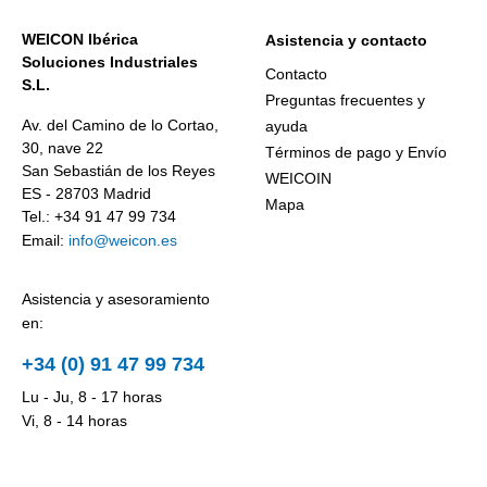
WEICON Ibérica
Asistencia y contacto
Soluciones Industriales
Contacto
S.L.
Preguntas frecuentes y
Av. del Camino de lo Cortao,
ayuda
30, nave 22
Términos de pago y Envío
San Sebastián de los Reyes
WEICOIN
ES - 28703 Madrid
Mapa
Tel.: +34 91 47 99 734
Email:
info@weicon.es
Asistencia y asesoramiento
en:
+34 (0) 91 47 99 734
Lu - Ju, 8 - 17 horas
Vi, 8 - 14 horas