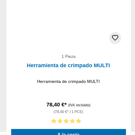
1 Pieza
Herramienta de crimpado MULTI
Herramienta de crimpado MULTI
78,40 €*
(IVA incluido)
(78,40 €* / 1 PCE)
Calificación promedio de 5 de 5 estrellas
A la cesta