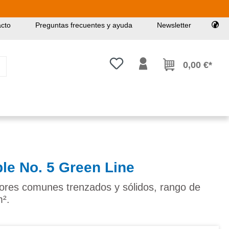
cto
Preguntas frecuentes y ayuda
Newsletter
Tienes 0 artículos en tu lista de
0,00 €*
le No. 5 Green Line
tores comunes trenzados y sólidos, rango de
m².