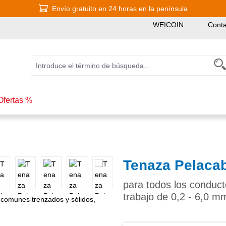
Envío gratuito en 24 horas en la península
WEICOIN
Conta
Ofertas %
Tenaza Pelacab
para todos los conduc
trabajo de 0,2 - 6,0 m