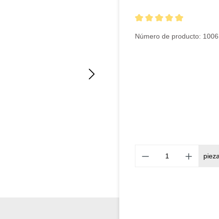
Calificación promedio de 5 
Número de producto:
1006
piez