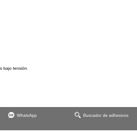
s bajo tensión.
WhatsApp
Buscador de adhesivos