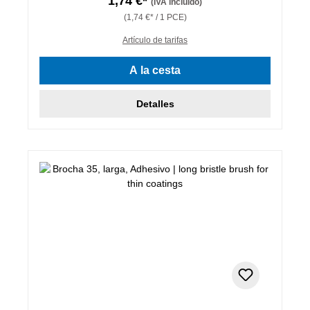
1,74 €*
(IVA incluido)
(1,74 €* / 1 PCE)
Artículo de tarifas
A la cesta
Detalles