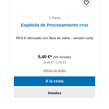
1 Pieza
Espátula de Procesamiento cruz
PA 6.6 reforzado con fibra de vidrio - versión corta
5,40 €*
(IVA incluido)
(5,40 €* / 1 PCE)
Artículo de tarifas
A la cesta
Detalles