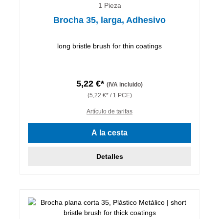
1 Pieza
Brocha 35, larga, Adhesivo
long bristle brush for thin coatings
5,22 €*
(IVA incluido)
(5,22 €* / 1 PCE)
Artículo de tarifas
A la cesta
Detalles