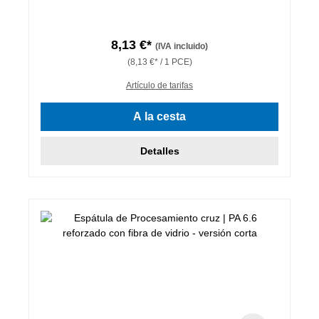
8,13 €*
(IVA incluido)
(8,13 €* / 1 PCE)
Artículo de tarifas
A la cesta
Detalles