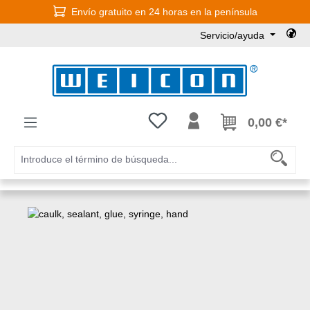
Envío gratuito en 24 horas en la península
Saltar al contenido principal
Servicio/ayuda
Tienes 0 artículos en tu lista de
0,00 €*