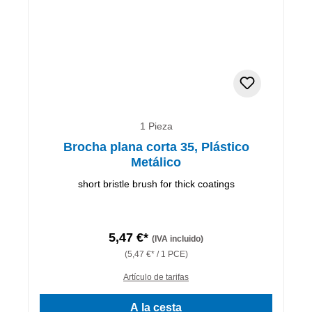
1 Pieza
Brocha plana corta 35, Plástico
Metálico
short bristle brush for thick coatings
5,47 €*
(IVA incluido)
(5,47 €* / 1 PCE)
Artículo de tarifas
A la cesta