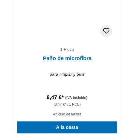
1 Pieza
Paño de microfibra
para limpiar y pulir
8,47 €*
(IVA incluido)
(8,47 €* / 1 PCE)
Artículo de tarifas
A la cesta