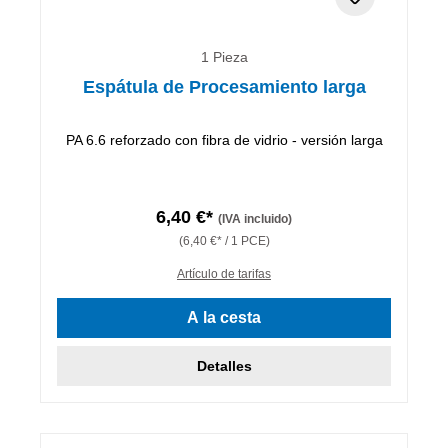
1 Pieza
Espátula de Procesamiento larga
PA 6.6 reforzado con fibra de vidrio - versión larga
6,40 €*
(IVA incluido)
(6,40 €* / 1 PCE)
Artículo de tarifas
A la cesta
Detalles