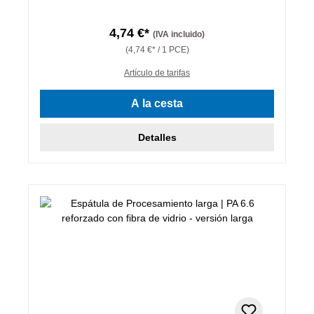
4,74 €*
(IVA incluido)
(4,74 €* / 1 PCE)
Artículo de tarifas
A la cesta
Detalles