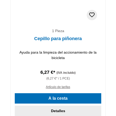
1 Pieza
Cepillo para piñonera
Ayuda para la limpieza del accionamiento de la
bicicleta
6,27 €*
(IVA incluido)
(6,27 €* / 1 PCE)
Artículo de tarifas
A la cesta
Detalles