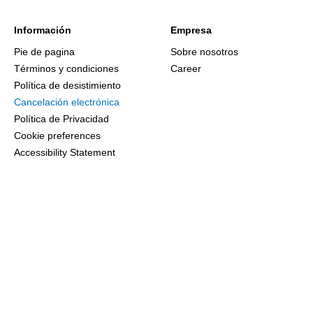
Información
Empresa
Pie de pagina
Sobre nosotros
Términos y condiciones
Career
Política de desistimiento
Cancelación electrónica
Política de Privacidad
Cookie preferences
Accessibility Statement