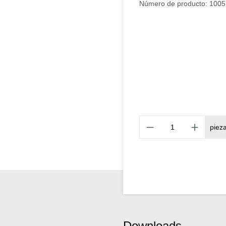
Número de producto:
1005
piez
Downloads