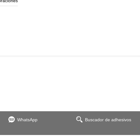
oraciones
WhatsApp
Buscador de adhesivos