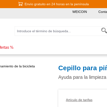
Envío gratuito en 24 horas en la península
WEICOIN
Conta
fertas %
Cepillo para p
Ayuda para la limpieza 
Artículo de tarifas