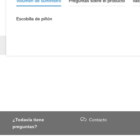
Volumen de suministro
Preguntas sobre el producto
Val
Escobilla de piñón
¿Todavía tiene
Contacto
preguntas?