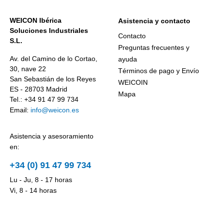
WEICON Ibérica
Asistencia y contacto
Soluciones Industriales
Contacto
S.L.
Preguntas frecuentes y
Av. del Camino de lo Cortao,
ayuda
30, nave 22
Términos de pago y Envío
San Sebastián de los Reyes
WEICOIN
ES - 28703 Madrid
Mapa
Tel.: +34 91 47 99 734
Email:
info@weicon.es
Asistencia y asesoramiento
en:
+34 (0) 91 47 99 734
Lu - Ju, 8 - 17 horas
Vi, 8 - 14 horas