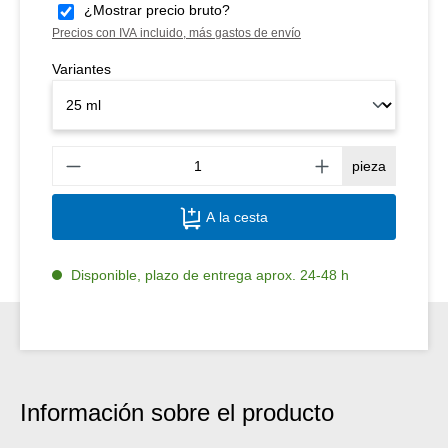
¿Mostrar precio bruto?
Precios con IVA incluido, más gastos de envío
Variantes
Canti
pieza
A la cesta
Disponible, plazo de entrega aprox. 24-48 h
Información sobre el producto