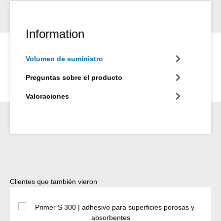
Information
Volumen de suministro
Preguntas sobre el producto
Valoraciones
Omitir la galería de productos
Clientes que también vieron