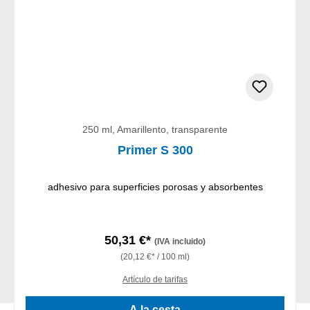
250 ml, Amarillento, transparente
Primer S 300
adhesivo para superficies porosas y absorbentes
50,31 €*
(IVA incluido)
(20,12 €* / 100 ml)
Artículo de tarifas
A la cesta