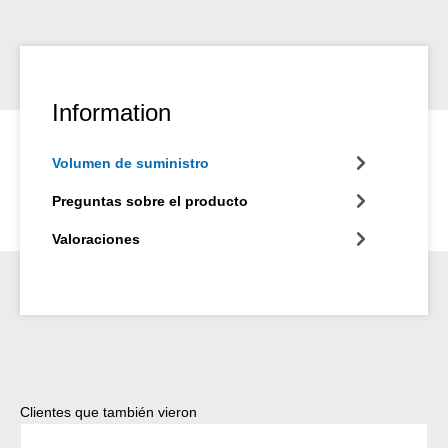
Information
Volumen de suministro
Preguntas sobre el producto
Valoraciones
Omitir la galería de productos
Clientes que también vieron