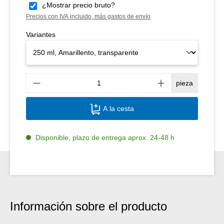
¿Mostrar precio bruto?
Precios con IVA incluido, más gastos de envío
Variantes
Canti
pieza
A la cesta
Disponible, plazo de entrega aprox. 24-48 h
Información sobre el producto