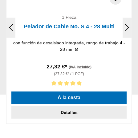
1 Pieza
Pelador de Cable No. S 4 - 28 Multi
con función de desaislado integrada, rango de trabajo 4 -
28 mm Ø
27,32 €*
(IVA incluido)
(27,32 €* / 1 PCE)
Calificación promedio de 5 de 5 estrellas
A la cesta
Detalles