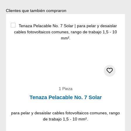
Omitir la galería de productos
Clientes que también compraron
1 Pieza
Tenaza Pelacable No. 7 Solar
para pelar y desaislar cables fotovoltaicos comunes, rango
de trabajo 1,5 - 10 mm².