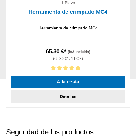
1 Pieza
Herramienta de crimpado MC4
Herramienta de crimpado MC4
65,30 €*
(IVA incluido)
(65,30 €* / 1 PCE)
Calificación promedio de 5 de 5 estrellas
A la cesta
Detalles
Seguridad de los productos