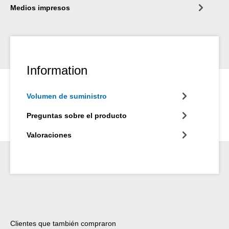
Medios impresos
Information
Volumen de suministro
Preguntas sobre el producto
Valoraciones
Omitir la galería de productos
Clientes que también compraron