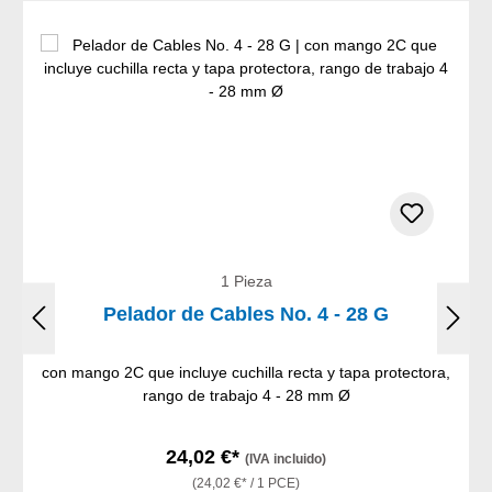
1 Pieza
Pelador de Cables No. 4 - 28 G
con mango 2C que incluye cuchilla recta y tapa protectora,
rango de trabajo 4 - 28 mm Ø
24,02 €*
(IVA incluido)
(24,02 €* / 1 PCE)