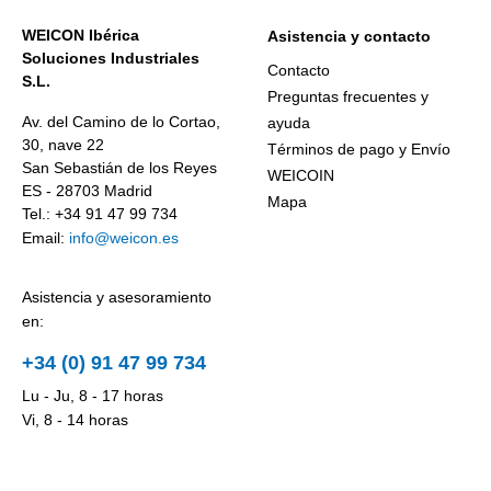
WEICON Ibérica
Asistencia y contacto
Soluciones Industriales
Contacto
S.L.
Preguntas frecuentes y
Av. del Camino de lo Cortao,
ayuda
30, nave 22
Términos de pago y Envío
San Sebastián de los Reyes
WEICOIN
ES - 28703 Madrid
Mapa
Tel.: +34 91 47 99 734
Email:
info@weicon.es
Asistencia y asesoramiento
en:
+34 (0) 91 47 99 734
Lu - Ju, 8 - 17 horas
Vi, 8 - 14 horas