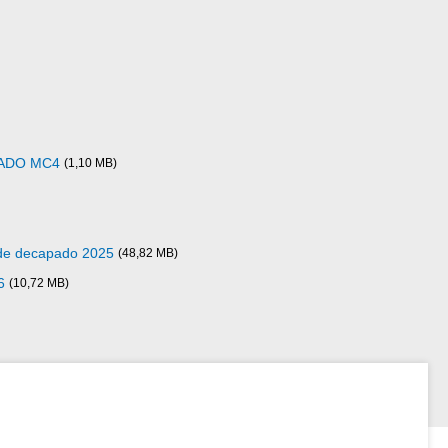
ADO MC4
(1,10 MB)
 de decapado 2025
(48,82 MB)
6
(10,72 MB)