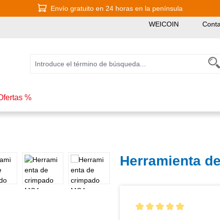
Envío gratuito en 24 horas en la península
WEICOIN
Conta
Ofertas %
Herramienta d
Calificación promedio de 5 