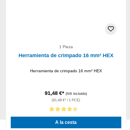
1 Pieza
Herramienta de crimpado 16 mm² HEX
Herramienta de crimpado 16 mm² HEX
91,48 €*
(IVA incluido)
(91,48 €* / 1 PCE)
Calificación promedio de 4.5 de 5 estrellas
A la cesta