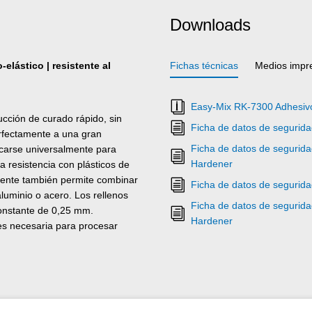
Downloads
elástico | resistente al
Fichas técnicas
Medios impr
Easy-Mix RK-7300 Adhesivo 
cción de curado rápido, sin
Ficha de datos de segurida
erfectamente a una gran
Ficha de datos de segurida
icarse universalmente para
Hardener
a resistencia con plásticos de
stente también permite combinar
Ficha de datos de segurida
aluminio o acero. Los rellenos
Ficha de datos de segurida
constante de 0,25 mm.
Hardener
es necesaria para procesar