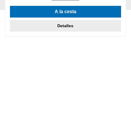
A la cesta
Detalles