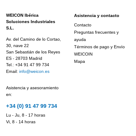
WEICON Ibérica
Asistencia y contacto
Soluciones Industriales
Contacto
S.L.
Preguntas frecuentes y
Av. del Camino de lo Cortao,
ayuda
30, nave 22
Términos de pago y Envío
San Sebastián de los Reyes
WEICOIN
ES - 28703 Madrid
Mapa
Tel.: +34 91 47 99 734
Email:
info@weicon.es
Asistencia y asesoramiento
en:
+34 (0) 91 47 99 734
Lu - Ju, 8 - 17 horas
Vi, 8 - 14 horas