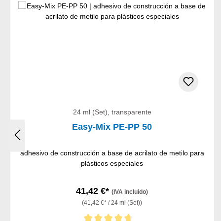
24 ml (Set), transparente
Easy-Mix PE-PP 50
adhesivo de construcción a base de acrilato de metilo para
plásticos especiales
41,42 €*
(IVA incluido)
(41,42 €* / 24 ml (Set))