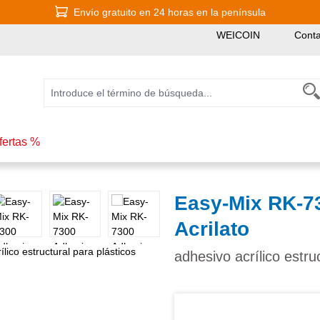
Envío gratuito en 24 horas en la península
WEICOIN
Conta
fertas %
Easy-Mix RK-73
Acrilato
adhesivo acrílico estru