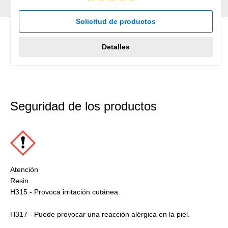
Calificación promedio de 4.67 de 5 estrellas
Solicitud de productos
Detalles
Seguridad de los productos
Atención
Resin
H315 - Provoca irritación cutánea.
H317 - Puede provocar una reacción alérgica en la piel.