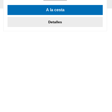
A la cesta
Detalles