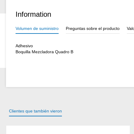
Information
Volumen de suministro
Preguntas sobre el producto
Val
Adhesivo
Boquilla Mezcladora Quadro B
Clientes que también vieron
Omitir la galería de productos