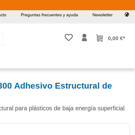
cto
Preguntas frecuentes y ayuda
Newsletter
Tienes 0 artículos en tu lista de
0,00 €*
00 Adhesivo Estructural de
ctural para plásticos de baja energía superficial