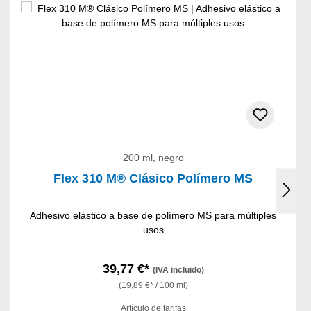
200 ml, negro
Flex 310 M® Clásico Polímero MS
Adhesivo elástico a base de polímero MS para múltiples
usos
39,77 €*
(IVA incluido)
(19,89 €* / 100 ml)
Artículo de tarifas