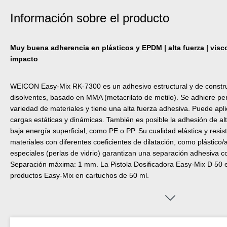
Información sobre el producto
Muy buena adherencia en plásticos y EPDM | alta fuerza | visco-
impacto
WEICON Easy-Mix RK-7300 es un adhesivo estructural y de constru
disolventes, basado en MMA (metacrilato de metilo). Se adhiere p
variedad de materiales y tiene una alta fuerza adhesiva. Puede apl
cargas estáticas y dinámicas. También es posible la adhesión de alt
baja energía superficial, como PE o PP. Su cualidad elástica y resi
materiales con diferentes coeficientes de dilatación, como plástico/
especiales (perlas de vidrio) garantizan una separación adhesiva 
Separación máxima: 1 mm. La Pistola Dosificadora Easy-Mix D 50 
productos Easy-Mix en cartuchos de 50 ml.