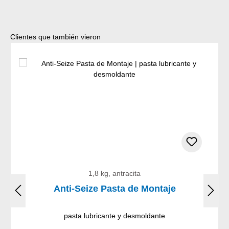
Omitir la galería de productos
Clientes que también vieron
1,8 kg, antracita
Anti-Seize Pasta de Montaje
pasta lubricante y desmoldante