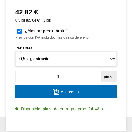
42,82 €
Precio normal:
0.5 kg
(85,64 €* / 1 kg)
¿Mostrar precio bruto?
Precios con IVA incluido, más gastos de envío
Variantes
Canti
pieza
A la cesta
Disponible, plazo de entrega aprox. 24-48 h