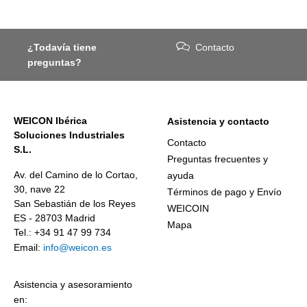
¿Todavía tiene
Contacto
preguntas?
WEICON Ibérica
Asistencia y contacto
Soluciones Industriales
Contacto
S.L.
Preguntas frecuentes y
Av. del Camino de lo Cortao,
ayuda
30, nave 22
Términos de pago y Envío
San Sebastián de los Reyes
WEICOIN
ES - 28703 Madrid
Mapa
Tel.: +34 91 47 99 734
Email:
info@weicon.es
Asistencia y asesoramiento
en: