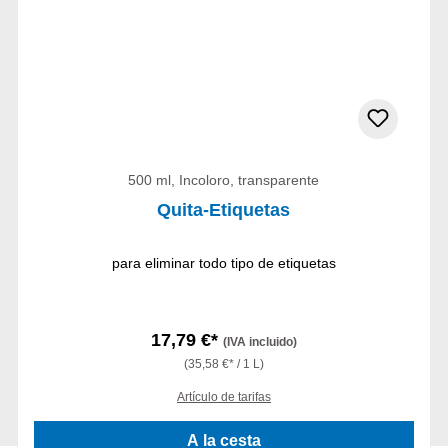
500 ml, Incoloro, transparente
Quita-Etiquetas
para eliminar todo tipo de etiquetas
17,79 €*
(IVA incluido)
(35,58 €* / 1 L)
Artículo de tarifas
A la cesta