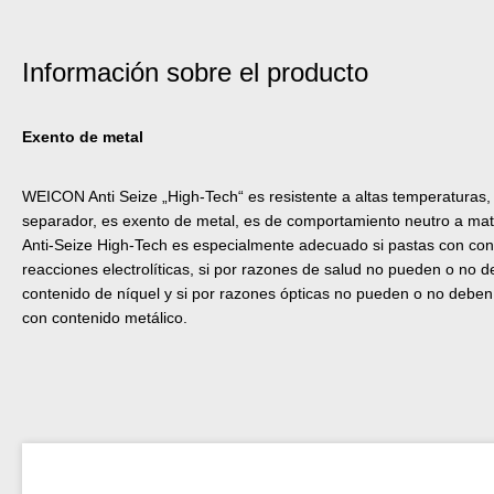
Información sobre el producto
Exento de metal
WEICON Anti Seize „High-Tech“ es resistente a altas temperaturas, 
separador, es exento de metal, es de comportamiento neutro a mater
Anti-Seize High-Tech es especialmente adecuado si pastas con co
reacciones electrolíticas, si por razones de salud no pueden o no d
contenido de níquel y si por razones ópticas no pueden o no deben 
con contenido metálico.