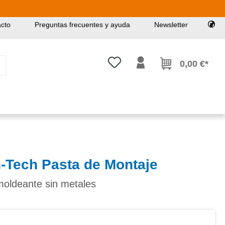
cto
Preguntas frecuentes y ayuda
Newsletter
Tienes 0 artículos en tu lista de
0,00 €*
h-Tech Pasta de Montaje
moldeante sin metales