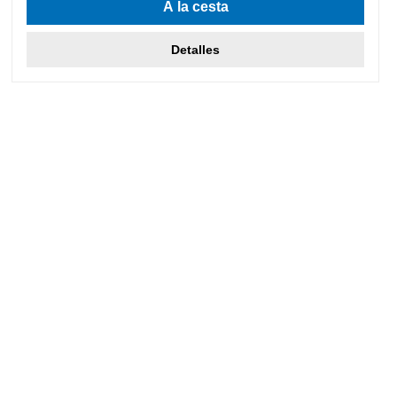
A la cesta
Detalles