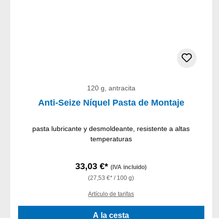
120 g, antracita
Anti-Seize Níquel Pasta de Montaje
pasta lubricante y desmoldeante, resistente a altas
temperaturas
33,03 €*
(IVA incluido)
(27,53 €* / 100 g)
Artículo de tarifas
A la cesta