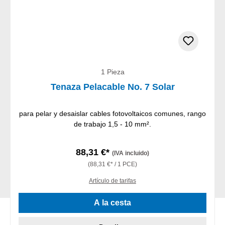
1 Pieza
Tenaza Pelacable No. 7 Solar
para pelar y desaislar cables fotovoltaicos comunes, rango
de trabajo 1,5 - 10 mm².
88,31 €*
(IVA incluido)
(88,31 €* / 1 PCE)
Artículo de tarifas
A la cesta